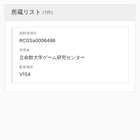
所蔵リスト
(1件)
資料管理ID
RCGSa0006486
管理者
立命館大学ゲーム研究センター
配架場所
V154