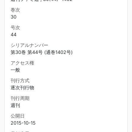
巻次
30
号次
44
シリアルナンバー
第30巻 第44号 (通巻1402号)
アクセス権
一般
刊行方式
逐次刊行物
刊行周期
週刊
公開日
2015-10-15