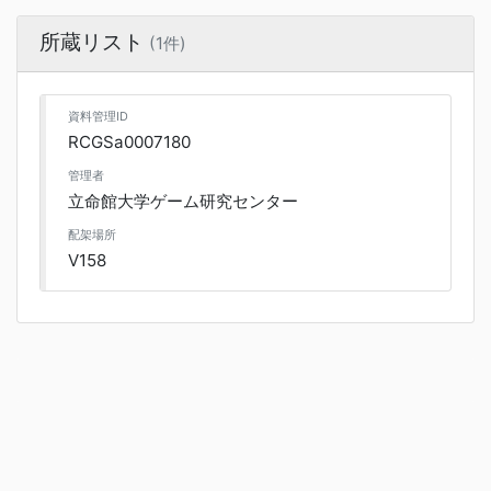
所蔵リスト
(1件)
資料管理ID
RCGSa0007180
管理者
立命館大学ゲーム研究センター
配架場所
V158