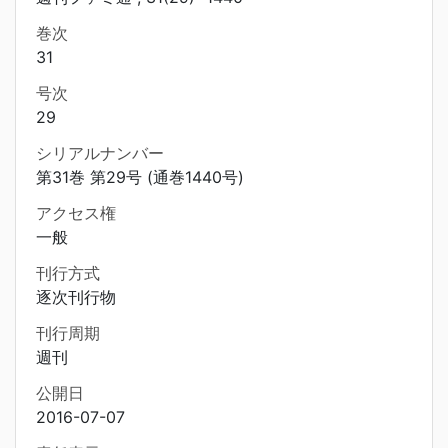
巻次
31
号次
29
シリアルナンバー
第31巻 第29号 (通巻1440号)
アクセス権
一般
刊行方式
逐次刊行物
刊行周期
週刊
公開日
2016-07-07