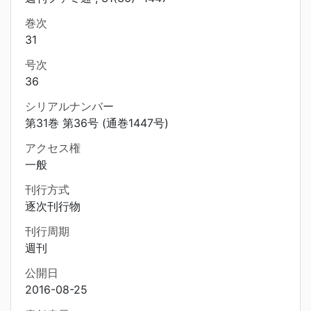
巻次
31
号次
36
シリアルナンバー
第31巻 第36号 (通巻1447号)
アクセス権
一般
刊行方式
逐次刊行物
刊行周期
週刊
公開日
2016-08-25