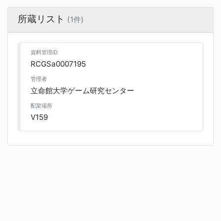
所蔵リスト
(1件)
資料管理ID
RCGSa0007195
管理者
立命館大学ゲーム研究センター
配架場所
V159