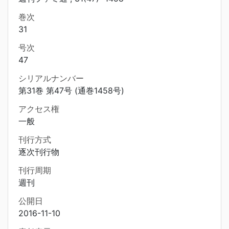
巻次
31
号次
47
シリアルナンバー
第31巻 第47号 (通巻1458号)
アクセス権
一般
刊行方式
逐次刊行物
刊行周期
週刊
公開日
2016-11-10