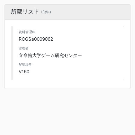
所蔵リスト
(1件)
資料管理ID
RCGSa0009062
管理者
立命館大学ゲーム研究センター
配架場所
V160