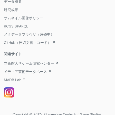
データ概要
研究成果
サムネイル画像ポリシー
RCGS SPARQL
メタデータブラウザ（改修中）
GitHub（技術文書・コード） ↗
関連サイト
立命館大学ゲーム研究センター ↗
メディア芸術データベース ↗
MADB Lab ↗
Copyright © 2017- Ritsumeikan Center for Game Studies,