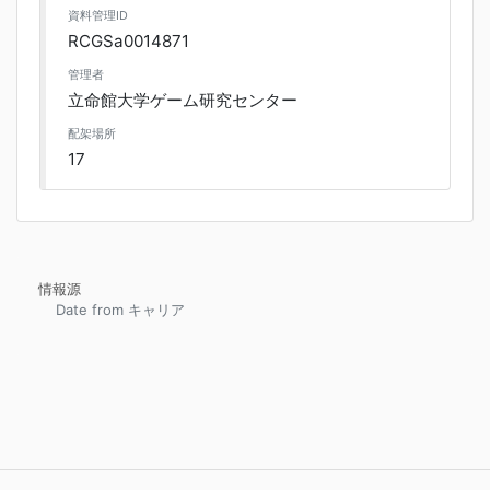
資料管理ID
RCGSa0014871
管理者
立命館大学ゲーム研究センター
配架場所
17
情報源
Date from キャリア