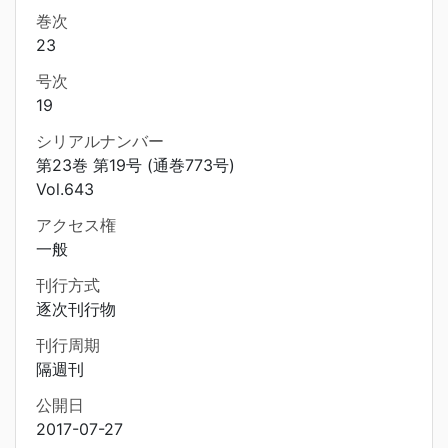
巻次
23
号次
19
シリアルナンバー
第23巻 第19号 (通巻773号)
Vol.643
アクセス権
一般
刊行方式
逐次刊行物
刊行周期
隔週刊
公開日
2017-07-27