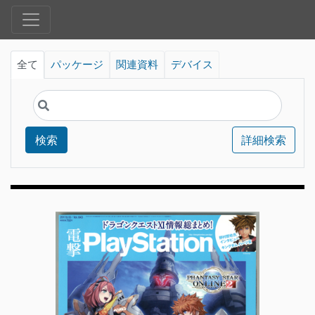
全て
パッケージ
関連資料
デバイス
検索
詳細検索