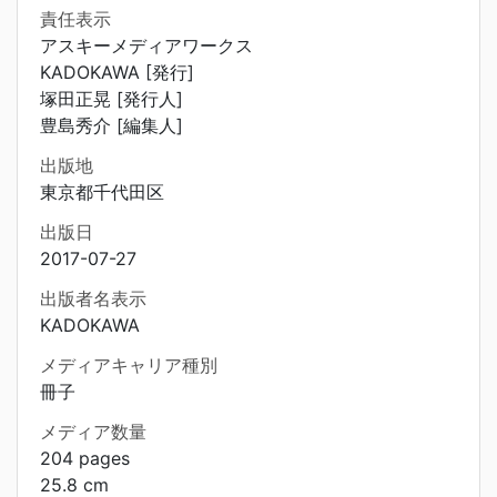
責任表示
アスキーメディアワークス
KADOKAWA [発行]
塚田正晃 [発行人]
豊島秀介 [編集人]
出版地
東京都千代田区
出版日
2017-07-27
出版者名表示
KADOKAWA
メディアキャリア種別
冊子
メディア数量
204 pages
25.8 cm