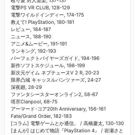
殴り愛 対人道楽, 137-137
電撃PS VR CLUB, 128-129
電撃ワイルドインディー, 174-175
教えて! PlayStation, 180-181
レビュー, 184-187
ニュース, 188-190
アニメ&ムービー, 191-191
ランキング, 192-193
パーフェクトバイヤーズガイド, 194-196
新作ソフトスケジュール, 198-199
新次元ゲイム ネプテューヌV 2 R, 20-23
限界凸城 キャッスルパンツァーズ, 24-27
深夜廻, 28-29
ファンタシースターオンライン2, 58-67
塔亰Clanpool, 68-75
アーマード･コア20th Anniversary, 156-161
Fate/Grand Order, 182-183
[コラム] 電撃ゲームとか通信。 / 高橋慶太, 130-130
[まんが] はじめて物語『PlayStation 4』 / 岩瀬さと