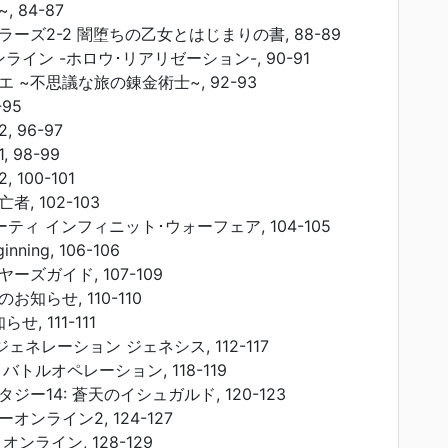
 84-87
ーズ2-2 闇堕ちの乙女とはじまりの書, 88-89
イン -ホロウ･リアリゼーション-, 90-91
 ~不思議な旅の錬金術士~, 92-93
95
 96-97
 98-99
100-101
, 102-103
ティ インフィニット･ウォーフェア, 104-105
ginning, 106-106
ズガイド, 107-109
知らせ, 110-110
, 111-111
ェネレーション ジェネシス, 112-117
トルオペレーション, 118-119
ー14: 蒼天のイシュガルド, 120-123
ンライン2, 124-127
ンライン, 128-129