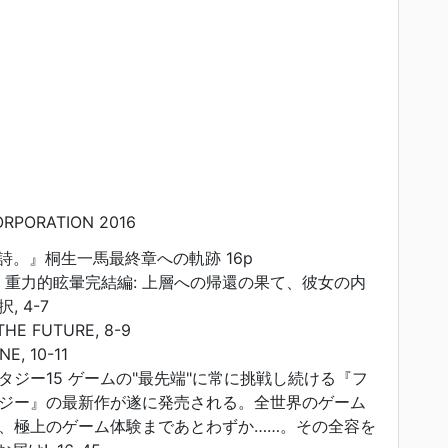
RPORATION 2016
詩。』桐生一馬最終章への軌跡 16p
ZE 2 重力的眩暈完結編: 上層への帰還の果て、彼女の内
 4-7
HE FUTURE, 8-9
E, 10-11
タジー15 ゲームの"最先端"に常に挑戦し続ける『フ
ジー』の最新作が遂に発売される。全世界のゲーム
、極上のゲーム体験まであとわずか……。その全容を