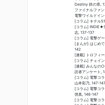
Destiny 鉄の章, 1
ファイナルファンタジー
電撃ワイルドインディ
[コラム] キテル51
[コラム] INDIE
志, 137-137
[コラム] 電撃ゲーム
[まんが] はじめて
142
[連載] トロフィー王へ
[コラム] チェインク
[連載] みんなの○○
読者アンケート, 14
[コラム] 電撃コ
山本彩乃, 147-14
[コラム] 電撃コラム
啓真, 148-147
[コラム] 電撃コラ