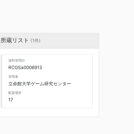
所蔵リスト
(1件)
資料管理ID
RCGSa0008913
管理者
立命館大学ゲーム研究センター
配架場所
17