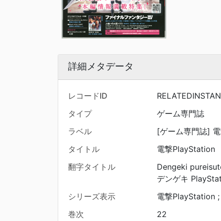
詳細メタデータ
レコードID
RELATEDINSTAN
タイプ
ゲーム専門誌
ラベル
[ゲーム専門誌] 電撃Pl
タイトル
電撃PlayStation
翻字タイトル
Dengeki pureisu
デンゲキ PlayStat
シリーズ表示
電撃PlayStation ;
巻次
22