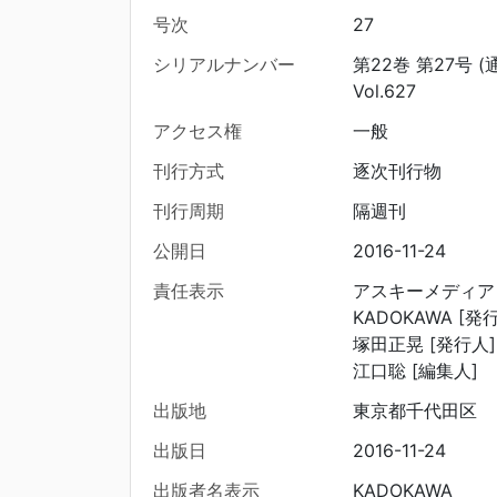
号次
27
シリアルナンバー
第22巻 第27号 (
Vol.627
アクセス権
一般
刊行方式
逐次刊行物
刊行周期
隔週刊
公開日
2016-11-24
責任表示
アスキーメディア
KADOKAWA [発行
塚田正晃 [発行人]
江口聡 [編集人]
出版地
東京都千代田区
出版日
2016-11-24
出版者名表示
KADOKAWA