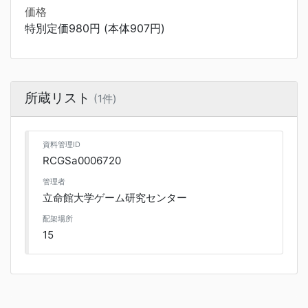
価格
特別定価980円 (本体907円)
所蔵リスト
(1件)
資料管理ID
RCGSa0006720
管理者
立命館大学ゲーム研究センター
配架場所
15