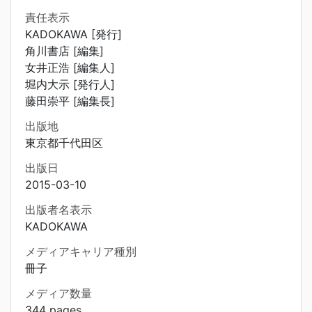
責任表示
KADOKAWA [発行]
角川書店 [編集]
女井正浩 [編集人]
堀内大示 [発行人]
藤田崇平 [編集長]
出版地
東京都千代田区
出版日
2015-03-10
出版者名表示
KADOKAWA
メディアキャリア種別
冊子
メディア数量
344 pages