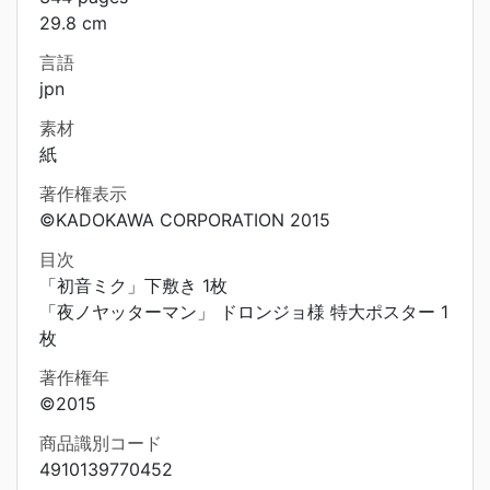
29.8 cm
言語
jpn
素材
紙
著作権表示
©KADOKAWA CORPORATION 2015
目次
「初音ミク」下敷き 1枚
「夜ノヤッターマン」 ドロンジョ様 特大ポスター 1
枚
著作権年
©2015
商品識別コード
4910139770452