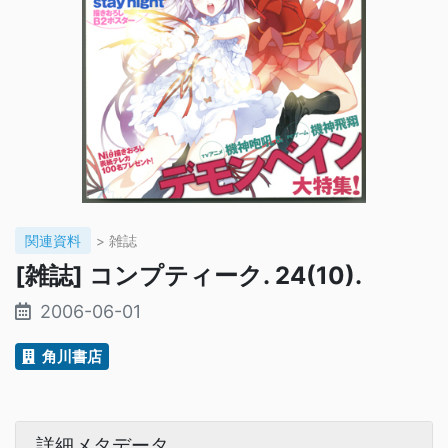
関連資料
> 雑誌
[雑誌] コンプティーク. 24(10).
2006-06-01
角川書店
詳細メタデータ