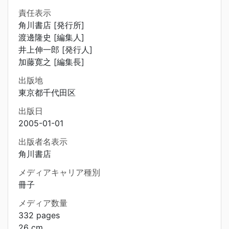
責任表示
角川書店 [発行所]
渡邊隆史 [編集人]
井上伸一郎 [発行人]
加藤寛之 [編集長]
出版地
東京都千代田区
出版日
2005-01-01
出版者名表示
角川書店
メディアキャリア種別
冊子
メディア数量
332 pages
26 cm