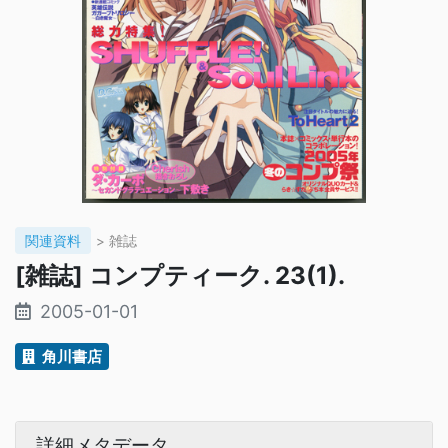
関連資料
> 雑誌
[雑誌] コンプティーク. 23(1).
2005-01-01
角川書店
詳細メタデータ