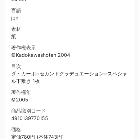
言語
jpn
素材
紙
著作権表示
©Kadokawashoten 2004
目次
ダ・カーポ~セカンドグラデュエーション~スペシャ
ル下敷き 1枚
著作権年
©2005
商品識別コード
4910139770155
価格
定価780円 (本体743円)