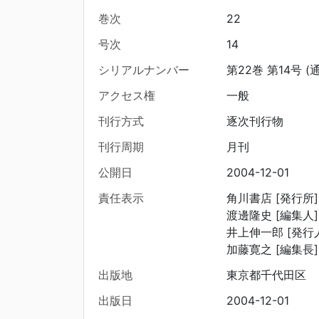
巻次
22
号次
14
シリアルナンバー
第22巻 第14号 (
アクセス権
一般
刊行方式
逐次刊行物
刊行周期
月刊
公開日
2004-12-01
責任表示
角川書店 [発行所]
渡邊隆史 [編集人]
井上伸一郎 [発行
加藤寛之 [編集長]
出版地
東京都千代田区
出版日
2004-12-01