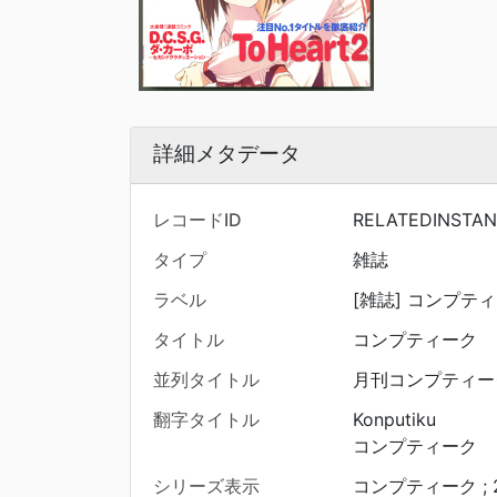
詳細メタデータ
レコードID
RELATEDINSTAN
タイプ
雑誌
ラベル
[雑誌] コンプティーク
タイトル
コンプティーク
並列タイトル
月刊コンプティー
翻字タイトル
Konputiku
コンプティーク
シリーズ表示
コンプティーク ; 22