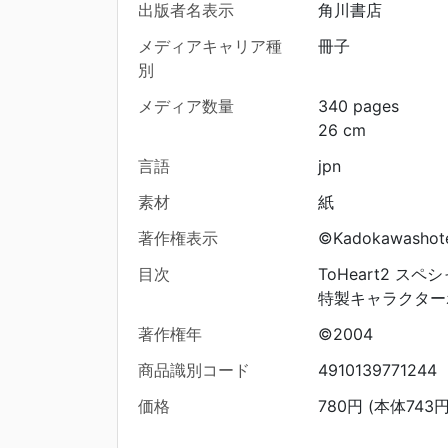
出版者名表示
角川書店
メディアキャリア種
冊子
別
メディア数量
340 pages
26 cm
言語
jpn
素材
紙
著作権表示
©Kadokawashot
目次
ToHeart2 スペ
特製キャラクター
著作権年
©2004
商品識別コード
4910139771244
価格
780円 (本体743円