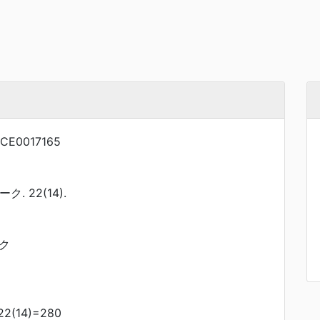
CE0017165
. 22(14).
ク
(14)=280