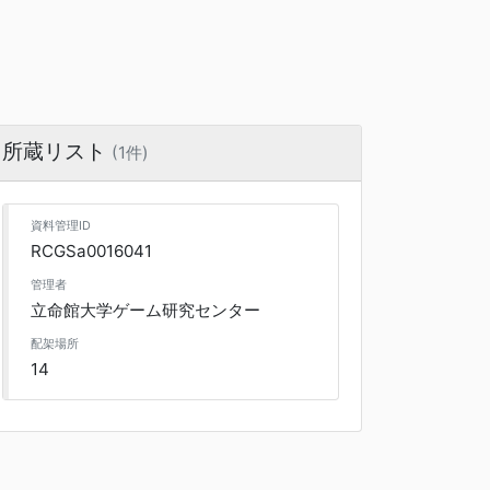
所蔵リスト
(1件)
資料管理ID
RCGSa0016041
管理者
立命館大学ゲーム研究センター
配架場所
14