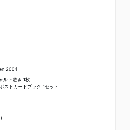
en 2004
シャル下敷き 1枚
ポストカードブック 1セット
)