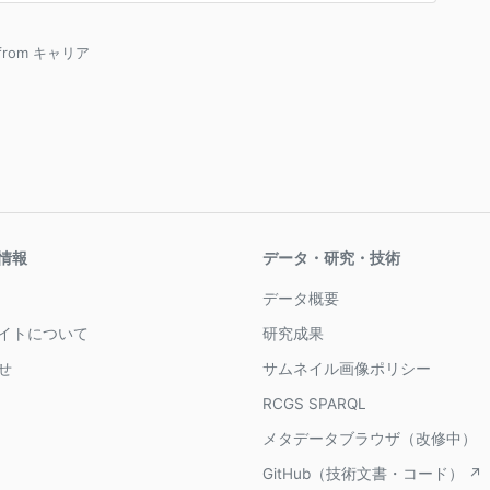
 from キャリア
情報
データ・研究・技術
データ概要
イトについて
研究成果
せ
サムネイル画像ポリシー
RCGS SPARQL
メタデータブラウザ（改修中）
GitHub（技術文書・コード） ↗