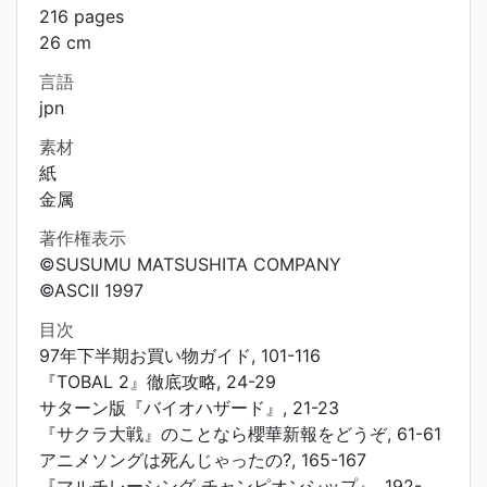
216 pages
26 cm
言語
jpn
素材
紙
金属
著作権表示
©SUSUMU MATSUSHITA COMPANY
©ASCII 1997
目次
97年下半期お買い物ガイド, 101-116
『TOBAL 2』徹底攻略, 24-29
サターン版『バイオハザード』, 21-23
『サクラ大戦』のことなら櫻華新報をどうぞ, 61-61
アニメソングは死んじゃったの?, 165-167
『マルチレーシング チャンピオンシップ』, 192-