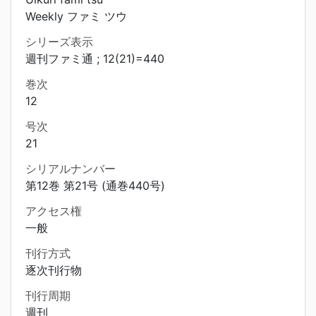
Weekly ファミ ツウ
シリーズ表示
週刊ファミ通 ; 12(21)=440
巻次
12
号次
21
シリアルナンバー
第12巻 第21号 (通巻440号)
アクセス権
一般
刊行方式
逐次刊行物
刊行周期
週刊