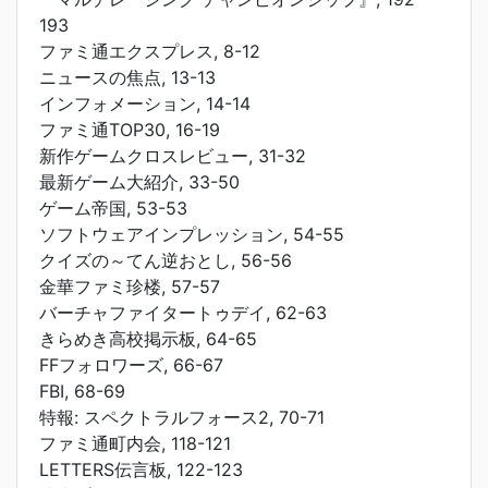
193
ファミ通エクスプレス, 8-12
ニュースの焦点, 13-13
インフォメーション, 14-14
ファミ通TOP30, 16-19
新作ゲームクロスレビュー, 31-32
最新ゲーム大紹介, 33-50
ゲーム帝国, 53-53
ソフトウェアインプレッション, 54-55
クイズの～てん逆おとし, 56-56
金華ファミ珍楼, 57-57
バーチャファイタートゥデイ, 62-63
きらめき高校掲示板, 64-65
FFフォロワーズ, 66-67
FBI, 68-69
特報: スペクトラルフォース2, 70-71
ファミ通町内会, 118-121
LETTERS伝言板, 122-123