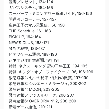
読者プレゼント, 124-124
ガバスシステム, 154-155
スーパーファミコンアワー番組ガイド, 156-156
開運占いコーナー, 157-157
広井王子のマル天通信, 158-158
THE Schedule, 161-163
PICK UP, 164-164
NEW'S CLUB, 168-171
禁断の秘技, 183-187
ビデヲゲーム通信, 188-190
超ネオジオ乱舞新聞, 191-191
特報: ネクストキング 恋の千年王国, 194-195
特報: キング・オブ・ファイターズ '96, 196-196
緊急速報2: 七つの秘館・戦慄の微笑, 197-199
緊急速報3: シルエットミラージュ, 200-202
緊急速報4: MOON, 203-205
緊急速報5: デジカルリーグ, 206-207
緊急速報6: OVER DRIVIN' 2, 208-209
新着ゲーム通信, 210-211