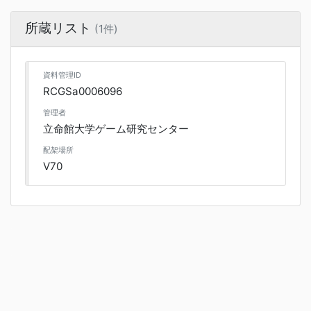
所蔵リスト
(1件)
資料管理ID
RCGSa0006096
管理者
立命館大学ゲーム研究センター
配架場所
V70