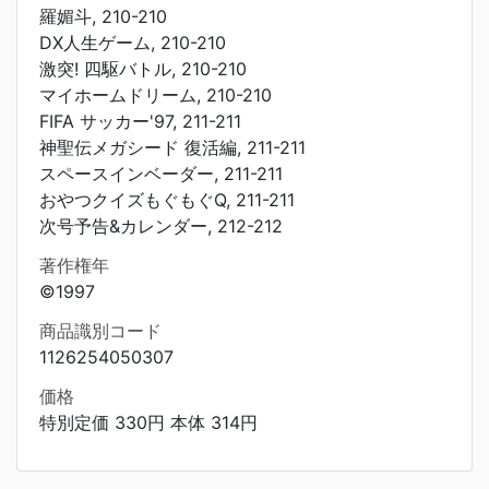
羅媚斗, 210-210
DX人生ゲーム, 210-210
激突! 四駆バトル, 210-210
マイホームドリーム, 210-210
FIFA サッカー'97, 211-211
神聖伝メガシード 復活編, 211-211
スペースインベーダー, 211-211
おやつクイズもぐもぐQ, 211-211
次号予告&カレンダー, 212-212
著作権年
©1997
商品識別コード
1126254050307
価格
特別定価 330円 本体 314円