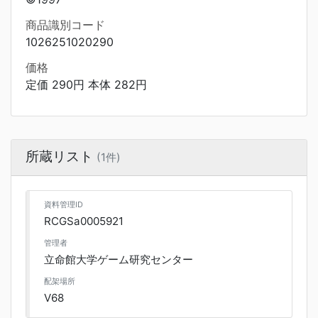
商品識別コード
1026251020290
価格
定価 290円 本体 282円
所蔵リスト
(1件)
資料管理ID
RCGSa0005921
管理者
立命館大学ゲーム研究センター
配架場所
V68