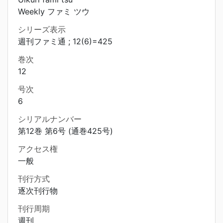
Weekly ファミ ツウ
シリーズ表示
週刊ファミ通 ; 12(6)=425
巻次
12
号次
6
シリアルナンバー
第12巻 第6号 (通巻425号)
アクセス権
一般
刊行方式
逐次刊行物
刊行周期
週刊