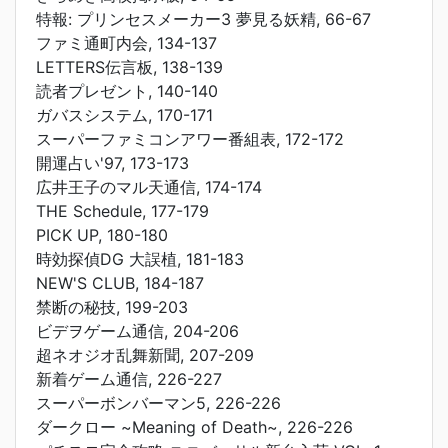
特報: プリンセスメーカー3 夢見る妖精, 66-67
ファミ通町内会, 134-137
LETTERS伝言板, 138-139
読者プレゼント, 140-140
ガバスシステム, 170-171
スーパーファミコンアワー番組表, 172-172
開運占い'97, 173-173
広井王子のマル天通信, 174-174
THE Schedule, 177-179
PICK UP, 180-180
時効探偵DG 大誤植, 181-183
NEW'S CLUB, 184-187
禁断の秘技, 199-203
ビデヲゲーム通信, 204-206
超ネオジオ乱舞新聞, 207-209
新着ゲーム通信, 226-227
スーパーボンバーマン5, 226-226
ダークロー ~Meaning of Death~, 226-226