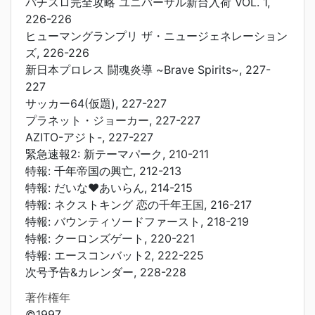
パチスロ完全攻略 ユニバーサル新台入荷 VOL. 1,
226-226
ヒューマングランプリ ザ・ニュージェネレーション
ズ, 226-226
新日本プロレス 闘魂炎導 ~Brave Spirits~, 227-
227
サッカー64(仮題), 227-227
プラネット・ジョーカー, 227-227
AZITO-アジト-, 227-227
緊急速報2: 新テーマパーク, 210-211
特報: 千年帝国の興亡, 212-213
特報: だいな♥あいらん, 214-215
特報: ネクストキング 恋の千年王国, 216-217
特報: バウンティソードファースト, 218-219
特報: クーロンズゲート, 220-221
特報: エースコンバット2, 222-225
次号予告&カレンダー, 228-228
著作権年
©1997