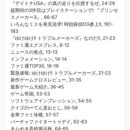
『デイトナUSA』の真の走りを伝授するぜ, 24-29
超期待の3作目はプレイステーションで! 『プリンセ
スメーカー3』, 66-67
いろんなミスを発見追求! 時効探偵DG参上!!, 181-
183
『ゆけゆけ!! トラブルメーカーズ』なのだ!!, 21-23
ファミ通エクスプレス, 8-12
ニュースの焦点, 13-13
インフォメーション, 14-14
ファミ通TOP30, 16-19
緊急速報: ゆけゆけ!! トラブルメーカーズ, 21-23
新作ゲームクロスレビュー, 31-35
最新ゲーム大紹介, 36-45
ゲーム帝国, 53-53
ソフトウェアインプレッション, 54-55
クイズのーてん逆おとし, 56-56
金華ファミ珍楼, 57-57
バーチャファイタートゥデイ, 62-63
きらめき高校掲示板, 64-65