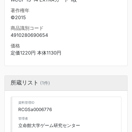
著作権年
©2015
商品識別コード
4910280690654
価格
定価1220円 本体1130円
所蔵リスト
(1件)
資料管理ID
RCGSa0006776
管理者
立命館大学ゲーム研究センター