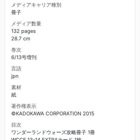
メディアキャリア種別
冊子
メディア数量
132 pages
28.7 cm
巻次
6/13号増刊
言語
jpn
素材
紙
著作権表示
©KADOKAWA CORPORATION 2015
目次
ワンダーランドウォーズ攻略冊子 1冊
WCCF 13-14 EXTRAカード 1枚