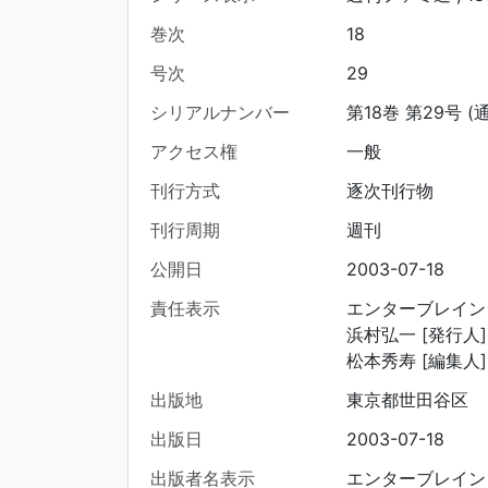
巻次
18
号次
29
シリアルナンバー
第18巻 第29号 (
アクセス権
一般
刊行方式
逐次刊行物
刊行周期
週刊
公開日
2003-07-18
責任表示
エンターブレイン 
浜村弘一 [発行人]
松本秀寿 [編集人]
出版地
東京都世田谷区
出版日
2003-07-18
出版者名表示
エンターブレイン