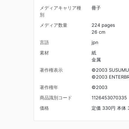
メディアキャリア種
冊子
別
メディア数量
224 pages
26 cm
言語
jpn
素材
紙
金属
著作権表示
©2003 SUSUMU
©2003 ENTERBRA
著作権年
©2003
商品識別コード
1126453070335
価格
定価 330円 本体 