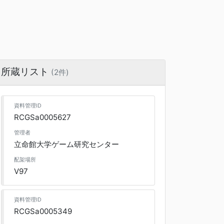
所蔵リスト
(2件)
資料管理ID
RCGSa0005627
管理者
立命館大学ゲーム研究センター
配架場所
V97
資料管理ID
RCGSa0005349