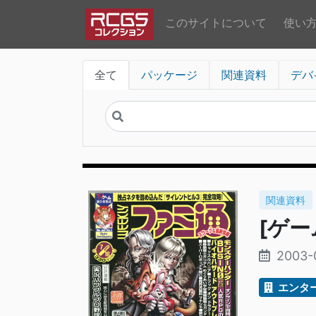
このサイトについて
使い
全て
パッケージ
関連資料
デバ
関連資料
[ゲーム
2003-
エンタ