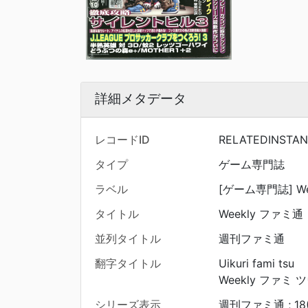
詳細メタデータ
レコードID
RELATEDINSTAN
タイプ
ゲーム専門誌
ラベル
[ゲーム専門誌] Wee
タイトル
Weekly ファミ通
並列タイトル
週刊ファミ通
翻字タイトル
Uikuri fami tsu
Weekly ファミ 
シリーズ表示
週刊ファミ通 ; 18(