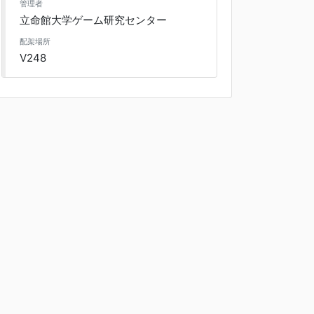
管理者
立命館大学ゲーム研究センター
配架場所
V248