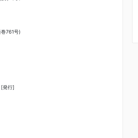
通巻761号)
[発行]