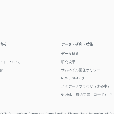
情報
データ・研究・技術
データ概要
イトについて
研究成果
せ
サムネイル画像ポリシー
RCGS SPARQL
メタデータブラウザ（改修中）
GitHub（技術文書・コード） ↗
017- Ritsumeikan Center for Game Studies, Ritsumeikan University, All Ri