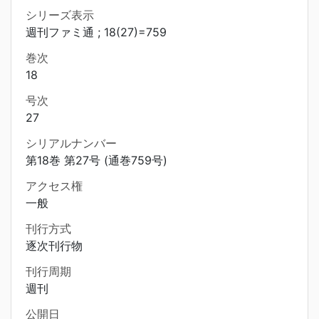
シリーズ表示
週刊ファミ通 ; 18(27)=759
巻次
18
号次
27
シリアルナンバー
第18巻 第27号 (通巻759号)
アクセス権
一般
刊行方式
逐次刊行物
刊行周期
週刊
公開日