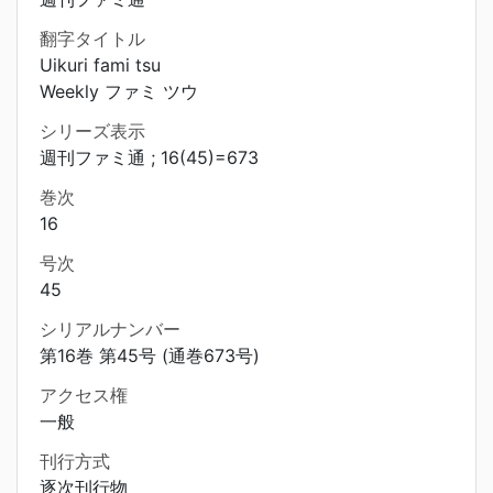
翻字タイトル
Uikuri fami tsu
Weekly ファミ ツウ
シリーズ表示
週刊ファミ通 ; 16(45)=673
巻次
16
号次
45
シリアルナンバー
第16巻 第45号 (通巻673号)
アクセス権
一般
刊行方式
逐次刊行物