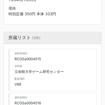
価格
特別定価 350円 本体 333円
所蔵リスト
(3件)
資料管理ID
RCGSa0004515
管理者
立命館大学ゲーム研究センター
配架場所
V89
資料管理ID
RCGSa0004516