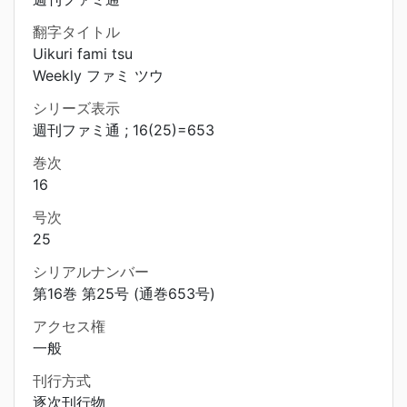
翻字タイトル
Uikuri fami tsu
Weekly ファミ ツウ
シリーズ表示
週刊ファミ通 ; 16(25)=653
巻次
16
号次
25
シリアルナンバー
第16巻 第25号 (通巻653号)
アクセス権
一般
刊行方式
逐次刊行物