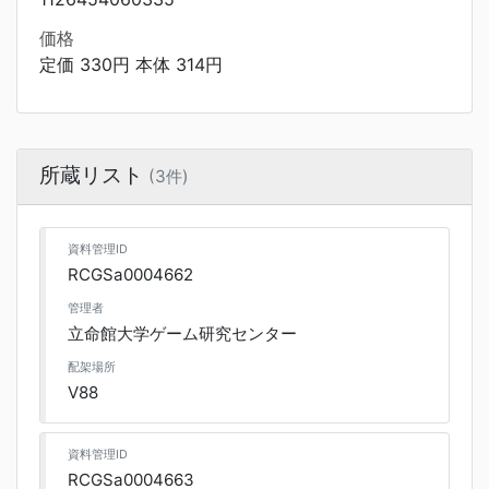
価格
定価 330円 本体 314円
所蔵リスト
(3件)
資料管理ID
RCGSa0004662
管理者
立命館大学ゲーム研究センター
配架場所
V88
資料管理ID
RCGSa0004663