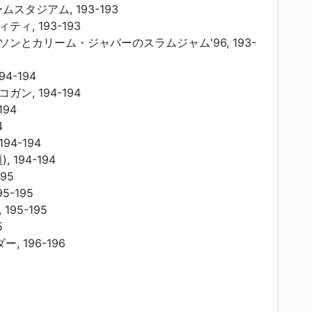
ムスタジアム, 193-193
ィ, 193-193
ンとカリーム・ジャバーのスラムジャム'96, 193-
4-194
ン, 194-194
-194
4
94-194
 194-194
95
5-195
95-195
5
 196-196