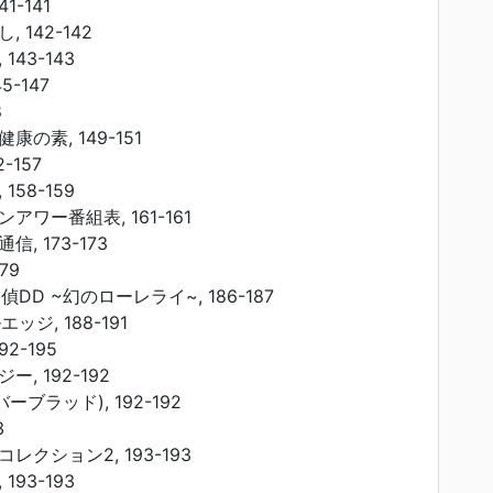
1-141
 142-142
43-143
45-147
8
の素, 149-151
2-157
58-159
ワー番組表, 161-161
, 173-173
79
DD ~幻のローレライ~, 186-187
ッジ, 188-191
2-195
, 192-192
ーバーブラッド), 192-192
3
クション2, 193-193
93-193