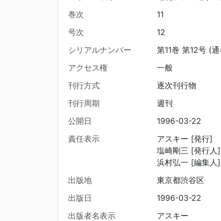
巻次
11
号次
12
シリアルナンバー
第11巻 第12号 (通
アクセス権
一般
刊行方式
逐次刊行物
刊行周期
週刊
公開日
1996-03-22
責任表示
アスキー [発行]
塩崎剛三 [発行人]
浜村弘一 [編集人]
出版地
東京都渋谷区
出版日
1996-03-22
出版者名表示
アスキー