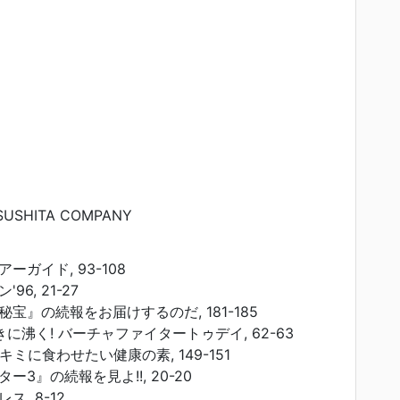
USHITA COMPANY
ガイド, 93-108
6, 21-27
宝』の続報をお届けするのだ, 181-185
に沸く! バーチャファイタートゥデイ, 62-63
キミに食わせたい健康の素, 149-151
3』の続報を見よ!!, 20-20
, 8-12