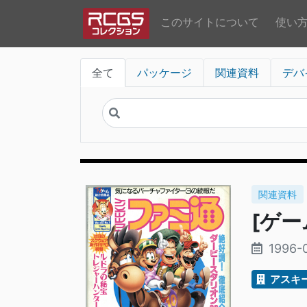
このサイトについて
使い
全て
パッケージ
関連資料
デバ
関連資料
[ゲーム
1996-
アスキ