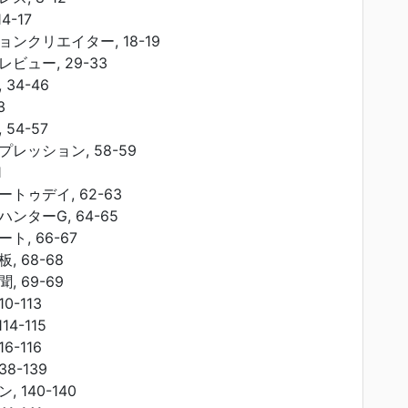
4-17
ョンクリエイター, 18-19
ビュー, 29-33
34-46
3
54-57
レッション, 58-59
1
トゥデイ, 62-63
ンターG, 64-65
, 66-67
 68-68
 69-69
0-113
14-115
6-116
8-139
 140-140