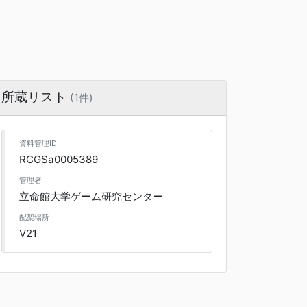
所蔵リスト
(1件)
資料管理ID
RCGSa0005389
管理者
立命館大学ゲーム研究センター
配架場所
V21