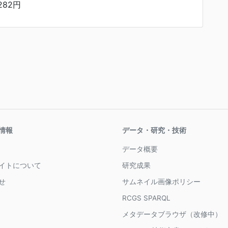
282円
情報
データ・研究・技術
データ概要
イトについて
研究成果
せ
サムネイル画像ポリシー
RCGS SPARQL
メタデータブラウザ（改修中）