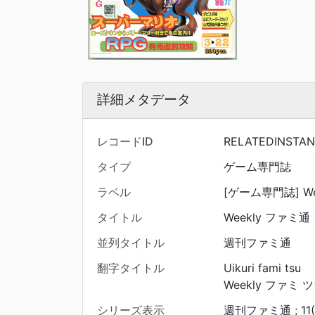
詳細メタデータ
レコードID
RELATEDINSTAN
タイプ
ゲーム専門誌
ラベル
[ゲーム専門誌] Wee
タイトル
Weekly ファミ通
並列タイトル
週刊ファミ通
翻字タイトル
Uikuri fami tsu
Weekly ファミ 
シリーズ表示
週刊ファミ通 ; 11(