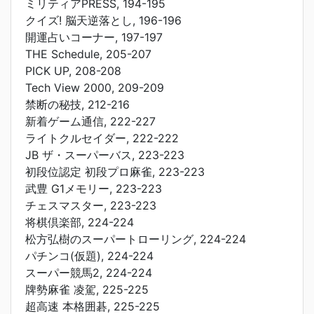
ミリティアPRESS, 194-195
クイズ! 脳天逆落とし, 196-196
開運占いコーナー, 197-197
THE Schedule, 205-207
PICK UP, 208-208
Tech View 2000, 209-209
禁断の秘技, 212-216
新着ゲーム通信, 222-227
ライトクルセイダー, 222-222
JB ザ・スーパーバス, 223-223
初段位認定 初段プロ麻雀, 223-223
武豊 G1メモリー, 223-223
チェスマスター, 223-223
将棋倶楽部, 224-224
松方弘樹のスーパートローリング, 224-224
パチンコ(仮題), 224-224
スーパー競馬2, 224-224
牌勢麻雀 凌駕, 225-225
超高速 本格囲碁, 225-225