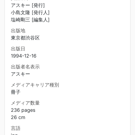
アスキー [発行]
小島文隆 [発行人]
塩崎剛三 [編集人]
出版地
東京都渋谷区
出版日
1994-12-16
出版者名表示
アスキー
メディアキャリア種別
冊子
メディア数量
236 pages
26 cm
言語