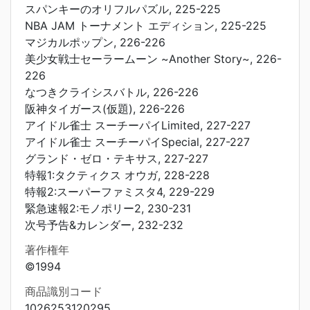
スパンキーのオリフルパズル, 225-225
NBA JAM トーナメント エディション, 225-225
マジカルポップン, 226-226
美少女戦士セーラームーン ~Another Story~, 226-
226
なつきクライシスバトル, 226-226
阪神タイガース(仮題), 226-226
アイドル雀士 スーチーパイLimited, 227-227
アイドル雀士 スーチーパイSpecial, 227-227
グランド・ゼロ・テキサス, 227-227
特報1:タクティクス オウガ, 228-228
特報2:スーパーファミスタ4, 229-229
緊急速報2:モノポリー2, 230-231
次号予告&カレンダー, 232-232
著作権年
©1994
商品識別コード
1026253120295