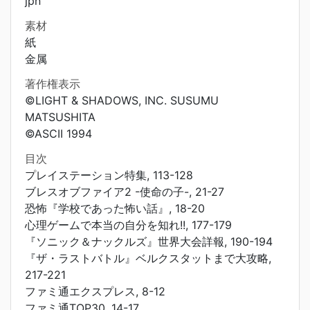
jpn
素材
紙
金属
著作権表示
©LIGHT & SHADOWS, INC. SUSUMU
MATSUSHITA
©ASCII 1994
目次
プレイステーション特集, 113-128
ブレスオブファイア2 -使命の子-, 21-27
恐怖『学校であった怖い話』, 18-20
心理ゲームで本当の自分を知れ!!, 177-179
『ソニック＆ナックルズ』世界大会詳報, 190-194
『ザ・ラストバトル』ベルクスタットまで大攻略,
217-221
ファミ通エクスプレス, 8-12
ファミ通TOP30, 14-17