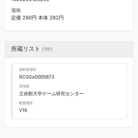
価格
定価 290円 本体 282円
所蔵リスト
(1件)
資料管理ID
RCGSa0005873
管理者
立命館大学ゲーム研究センター
配架場所
V16