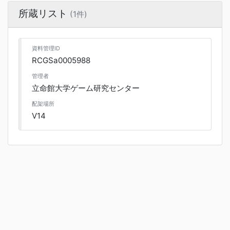
所蔵リスト
(1件)
資料管理ID
RCGSa0005988
管理者
立命館大学ゲーム研究センター
配架場所
V14