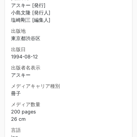
アスキー [発行]
小島文隆 [発行人]
塩崎剛三 [編集人]
出版地
東京都渋谷区
出版日
1994-08-12
出版者名表示
アスキー
メディアキャリア種別
冊子
メディア数量
200 pages
26 cm
言語