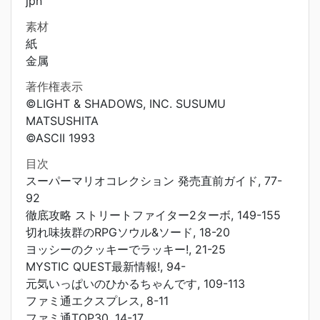
jpn
素材
紙
金属
著作権表示
©LIGHT & SHADOWS, INC. SUSUMU
MATSUSHITA
©ASCII 1993
目次
スーパーマリオコレクション 発売直前ガイド, 77-
92
徹底攻略 ストリートファイター2ターボ, 149-155
切れ味抜群のRPGソウル&ソード, 18-20
ヨッシーのクッキーでラッキー!, 21-25
MYSTIC QUEST最新情報!, 94-
元気いっぱいのひかるちゃんです, 109-113
ファミ通エクスプレス, 8-11
ファミ通TOP30, 14-17