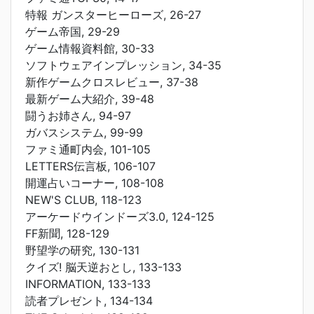
特報 ガンスターヒーローズ, 26-27
ゲーム帝国, 29-29
ゲーム情報資料館, 30-33
ソフトウェアインプレッション, 34-35
新作ゲームクロスレビュー, 37-38
最新ゲーム大紹介, 39-48
闘うお姉さん, 94-97
ガバスシステム, 99-99
ファミ通町内会, 101-105
LETTERS伝言板, 106-107
開運占いコーナー, 108-108
NEW'S CLUB, 118-123
アーケードウインドーズ3.0, 124-125
FF新聞, 128-129
野望学の研究, 130-131
クイズ! 脳天逆おとし, 133-133
INFORMATION, 133-133
読者プレゼント, 134-134