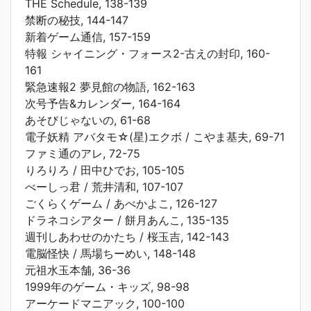
THE Schedule, 138-139
禁断の秘技, 144-147
新着ゲーム通信, 157-159
特報 シャイニング・フォース2-古えの封印, 160-
161
緊急速報2 夢見館の物語, 162-163
次号予告&カレンダー, 164-164
あそびじゃないの, 61-68
電子妖精 アバタモ☆(星)エクボ / こやま基夫, 69-71
ファミ通のアレ, 72-75
りろりろ / 田中ひでお, 105-105
べーしっ君 / 荒井清和, 107-107
ごくらくゲーム / あべかよこ, 126-127
ドラネコシアター / 餅月あんこ, 135-135
週刊しあわせのかたち / 桜玉吉, 142-143
電脳怪快 / 馬場ちーめい, 148-148
元祖水玉本舗, 36-36
1999年のゲーム・キッズ, 98-98
アーケードマニアック, 100-100