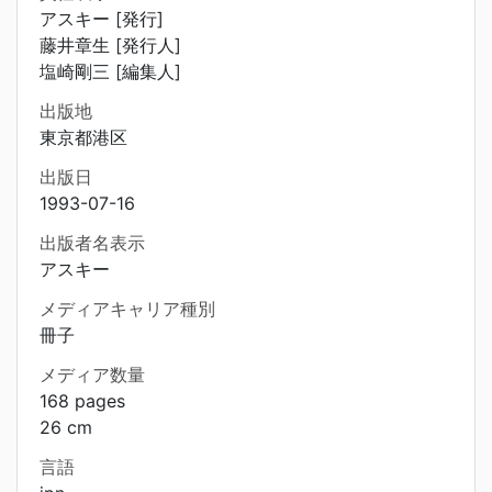
アスキー [発行]
藤井章生 [発行人]
塩崎剛三 [編集人]
出版地
東京都港区
出版日
1993-07-16
出版者名表示
アスキー
メディアキャリア種別
冊子
メディア数量
168 pages
26 cm
言語