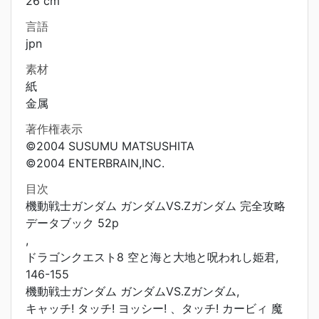
26 cm
言語
jpn
素材
紙
金属
著作権表示
©2004 SUSUMU MATSUSHITA
©2004 ENTERBRAIN,INC.
目次
機動戦士ガンダム ガンダムVS.Zガンダム 完全攻略
データブック 52p
,
ドラゴンクエスト8 空と海と大地と呪われし姫君,
146-155
機動戦士ガンダム ガンダムVS.Zガンダム,
キャッチ! タッチ! ヨッシー! 、タッチ! カービィ 魔