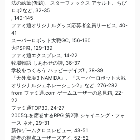
法の絵筆(仮題)、スターフォックス アサルト、ちび
ロボ!など, 32-35
, 140-145
ファミ通オリジナルグッズ応募者全員サービス, 40-
41
スーパーロボット大戦GC, 156-160
大PSP祭, 129-139
ファミ通エクスプレス, 14-22
牧場物語 しあわせの詩, 36-37
学校をつくろう ハッピーデイズ‼, 38-39
『天外魔境3 NAMIDA』、『スーパーロボット大戦
オリジナルジェネレーション2』など, 276-282
from ファミ通.com ゲームユーザーの意見箱, 22-
22
ファミ通TOP30, 24-27
2005年を席巻するRPG 第2弾 シャイニング・フォ
ース ネオ, 29-31
新作ゲームクロスレビュー, 43-51
読者の視点ユーザーズアイ, 52-52