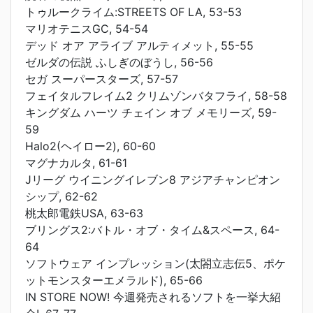
トゥルークライム:STREETS OF LA, 53-53
マリオテニスGC, 54-54
デッド オア アライブ アルティメット, 55-55
ゼルダの伝説 ふしぎのぼうし, 56-56
セガ スーパースターズ, 57-57
フェイタルフレイム2 クリムゾンバタフライ, 58-58
キングダム ハーツ チェイン オブ メモリーズ, 59-
59
Halo2(ヘイロー2), 60-60
マグナカルタ, 61-61
Jリーグ ウイニングイレブン8 アジアチャンピオン
シップ, 62-62
桃太郎電鉄USA, 63-63
ブリングス2:バトル・オブ・タイム&スペース, 64-
64
ソフトウェア インプレッション(太閤立志伝5、ポケ
ットモンスターエメラルド), 65-66
IN STORE NOW! 今週発売されるソフトを一挙大紹