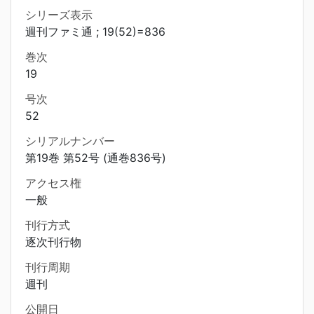
シリーズ表示
週刊ファミ通 ; 19(52)=836
巻次
19
号次
52
シリアルナンバー
第19巻 第52号 (通巻836号)
アクセス権
一般
刊行方式
逐次刊行物
刊行周期
週刊
公開日