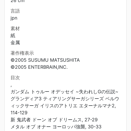
26 cm
言語
jpn
素材
紙
金属
著作権表示
©2005 SUSUMU MATSUSHITA
©2005 ENTERBRAIN,INC.
目次
,
ガンダム トゥルー オデッセイ ~失われしGの伝説~
グランディア3 ティアリングサーガシリーズ ベルウ
ィックサーガ イリスのアトリエ エターナルマナ2,
114-129
新 鬼武者 ドーン オブ ドリームス, 27-29
メタル オブ オナー ヨーロッパ強襲, 30-33