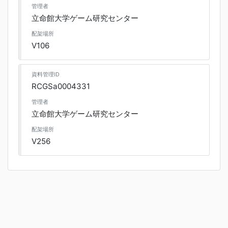
管理者
立命館大学ゲーム研究センター
配架場所
V106
資料管理ID
RCGSa0004331
管理者
立命館大学ゲーム研究センター
配架場所
V256