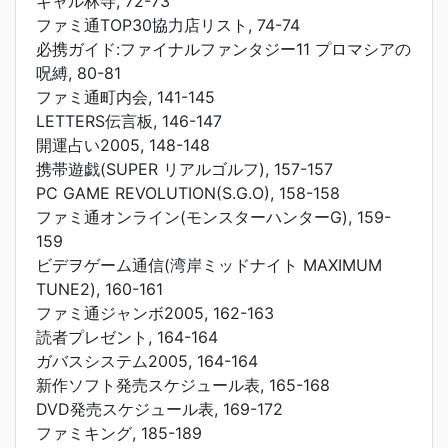
ギャル林寺, 72-73
ファミ通TOP30協力店リスト, 74-74
必携ガイド:ファイナルファンタジー11 プロマシアの
呪縛, 80-81
ファミ通町内会, 141-145
LETTERS伝言板, 146-147
開運占い2005, 148-148
携帯遊戯(SUPER リアルゴルフ), 157-157
PC GAME REVOLUTION(S.G.O), 158-158
ファミ通オンライン(モンスターハンターG), 159-
159
ビデヲゲーム通信(湾岸ミッドナイト MAXIMUM
TUNE2), 160-161
ファミ通ジャンボ2005, 162-163
読者プレゼント, 164-164
ガバスシステム2005, 164-164
新作ソフト発売スケジュール表, 165-168
DVD発売スケジュール表, 169-172
ファミキング, 185-189