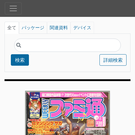
全て
パッケージ
関連資料
デバイス
検索
詳細検索