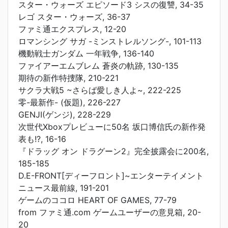
スター・ウォーズ エピソード3 シスの復讐, 34-35
レゴ スター・ウォーズ, 36-37
ファミ通エクスプレス, 12-20
ロマンシング サガ -ミンストレルソング-, 101-113
機動戦士ガンダム 一年戦争, 136-140
ファイアーエムブレム 蒼炎の軌跡, 130-135
期待の新作特捜隊, 210-221
サクラ大戦5 ~さらば愛しき人よ~, 222-225
零-最新作- (仮題), 226-227
GENJI(ゲンジ), 228-229
次世代Xboxプレビューに50名 坂口博信氏の新作発
表も!?, 16-16
『ドラッグ オン ドラグーン2』完全披露会に200名,
185-185
D.E-FRONT[ディーフロント]~エンターテイメント
ニュース最前線, 191-201
ゲームのココロ HEART OF GAMES, 77-79
from ファミ通.com ゲームユーザーの意見箱, 20-
20