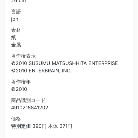
26 cm
言語
jpn
素材
紙
金属
著作権表示
©2010 SUSUMU MATSUSHHITA ENTERPRISE
©2010 ENTERBRAIN, INC.
著作権年
©2010
商品識別コード
4910218841202
価格
特別定価 390円 本体 371円