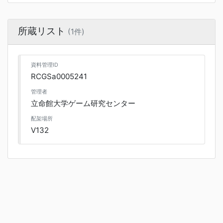
所蔵リスト
(1件)
資料管理ID
RCGSa0005241
管理者
立命館大学ゲーム研究センター
配架場所
V132