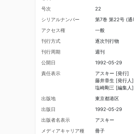
号次
22
シリアルナンバー
第7巻 第22号 (通
アクセス権
一般
刊行方式
逐次刊行物
刊行周期
週刊
公開日
1992-05-29
責任表示
アスキー [発行]
藤井章生 [発行人]
塩崎剛三 [編集人]
出版地
東京都港区
出版日
1992-05-29
出版者名表示
アスキー
メディアキャリア種
冊子