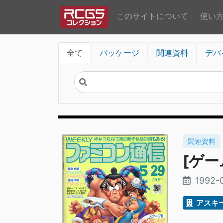
このサイトについて
使い
全て
パッケージ
関連資料
デバ
関連資料
[ゲー
1992-
アスキ