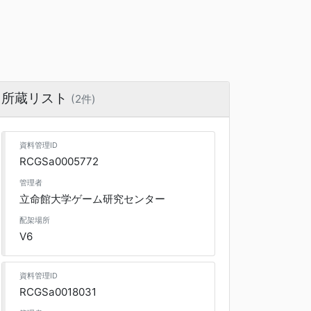
所蔵リスト
(2件)
資料管理ID
RCGSa0005772
管理者
立命館大学ゲーム研究センター
配架場所
V6
資料管理ID
RCGSa0018031