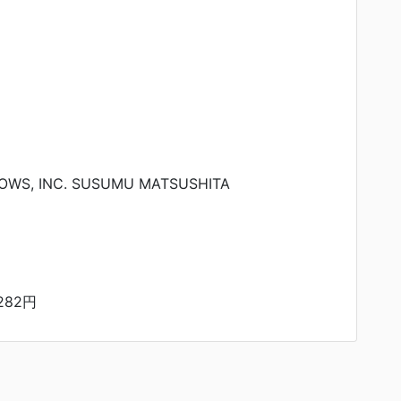
OWS, INC. SUSUMU MATSUSHITA
282円