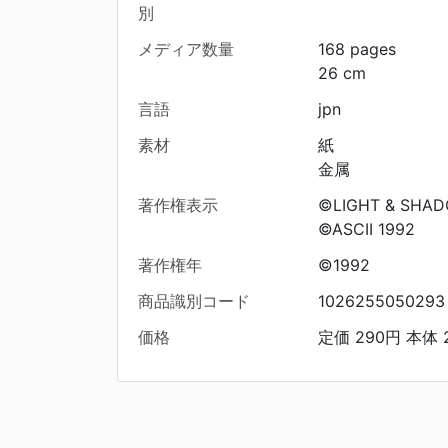
別
メディア数量
168 pages
26 cm
言語
jpn
素材
紙
金属
著作権表示
©LIGHT & SHAD
©ASCII 1992
著作権年
©1992
商品識別コード
1026255050293
価格
定価 290円 本体 