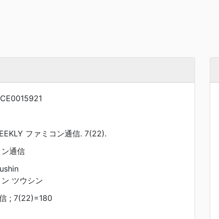
CE0015921
EKLY ファミコン通信. 7(22).
コン通信
ushin
コン ツウシン
 7(22)=180