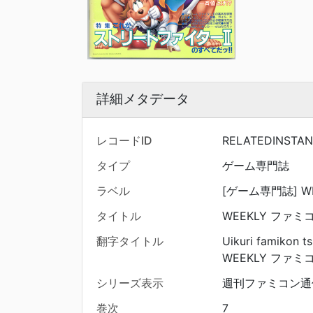
詳細メタデータ
レコードID
RELATEDINSTAN
タイプ
ゲーム専門誌
ラベル
[ゲーム専門誌] WE
タイトル
WEEKLY ファミ
翻字タイトル
Uikuri famikon ts
WEEKLY ファミ
シリーズ表示
週刊ファミコン通信 ;
巻次
7