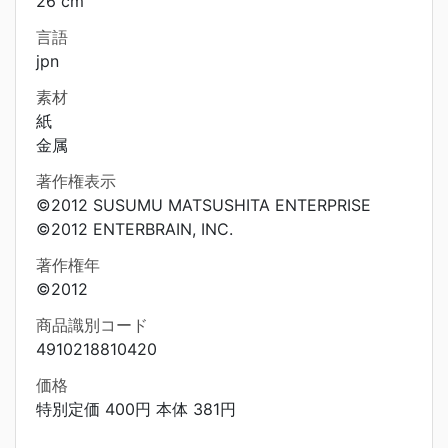
26 cm
言語
jpn
素材
紙
金属
著作権表示
©2012 SUSUMU MATSUSHITA ENTERPRISE
©2012 ENTERBRAIN, INC.
著作権年
©2012
商品識別コード
4910218810420
価格
特別定価 400円 本体 381円