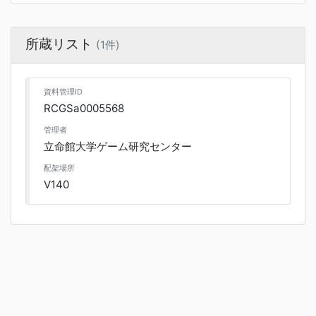
所蔵リスト
(1件)
資料管理ID
RCGSa0005568
管理者
立命館大学ゲーム研究センター
配架場所
V140