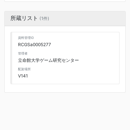
所蔵リスト
(1件)
資料管理ID
RCGSa0005277
管理者
立命館大学ゲーム研究センター
配架場所
V141