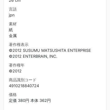
26 cm
言語
jpn
素材
紙
金属
著作権表示
©2012 SUSUMU MATSUSHITA ENTERPRISE
©2012 ENTERBRAIN, INC.
著作権年
©2012
商品識別コード
4910218840724
価格
定価 380円 本体 362円