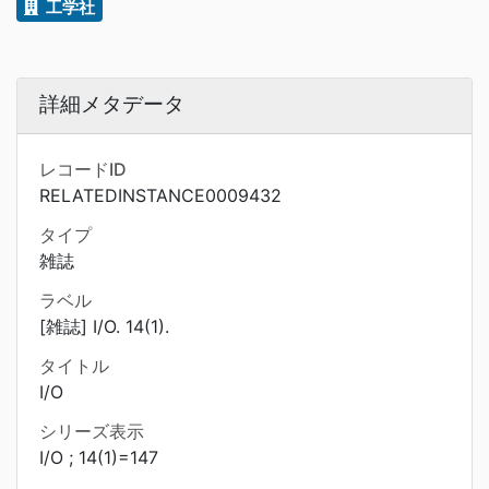
工学社
詳細メタデータ
レコードID
RELATEDINSTANCE0009432
タイプ
雑誌
ラベル
[雑誌] I/O. 14(1).
タイトル
I/O
シリーズ表示
I/O ; 14(1)=147