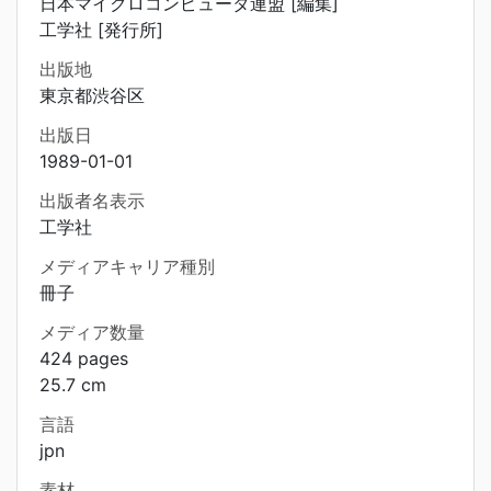
日本マイクロコンピュータ連盟 [編集]
工学社 [発行所]
出版地
東京都渋谷区
出版日
1989-01-01
出版者名表示
工学社
メディアキャリア種別
冊子
メディア数量
424 pages
25.7 cm
言語
jpn
素材