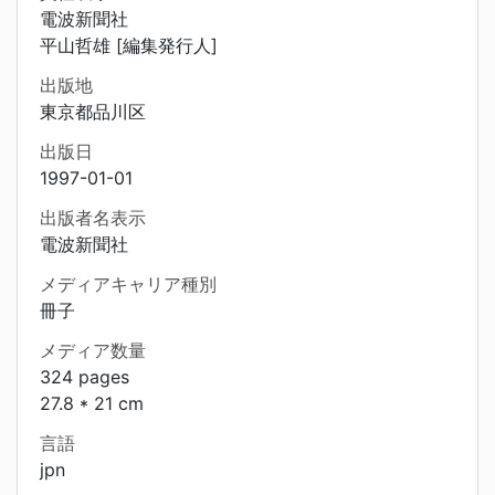
電波新聞社
平山哲雄 [編集発行人]
出版地
東京都品川区
出版日
1997-01-01
出版者名表示
電波新聞社
メディアキャリア種別
冊子
メディア数量
324 pages
27.8 * 21 cm
言語
jpn