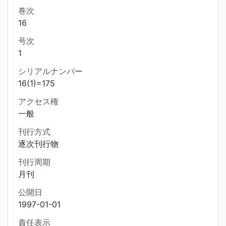
巻次
16
号次
1
シリアルナンバー
16(1)=175
アクセス権
一般
刊行方式
逐次刊行物
刊行周期
月刊
公開日
1997-01-01
責任表示