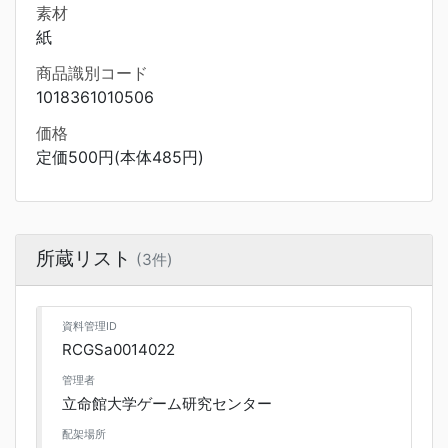
素材
紙
商品識別コード
1018361010506
価格
定価500円(本体485円)
所蔵リスト
(3件)
資料管理ID
RCGSa0014022
管理者
立命館大学ゲーム研究センター
配架場所