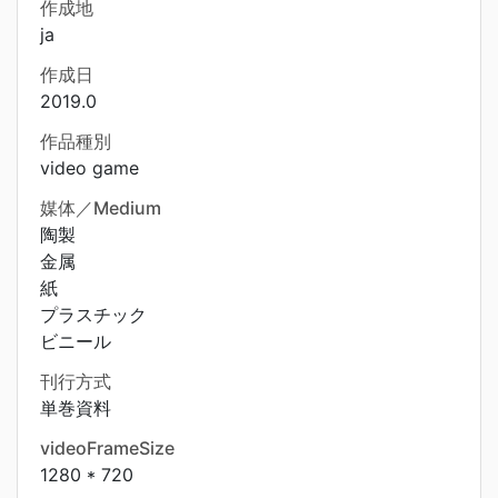
作成地
ja
作成日
2019.0
作品種別
video game
媒体／Medium
陶製
金属
紙
プラスチック
ビニール
刊行方式
単巻資料
videoFrameSize
1280 * 720