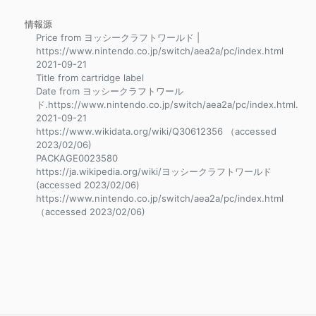
情報源
Price from ヨッシークラフトワールド |
https://www.nintendo.co.jp/switch/aea2a/pc/index.html
2021-09-21
Title from cartridge label
Date from ヨッシークラフトワール
ド.https://www.nintendo.co.jp/switch/aea2a/pc/index.html.
2021-09-21
https://www.wikidata.org/wiki/Q30612356 （accessed
2023/02/06)
PACKAGE0023580
https://ja.wikipedia.org/wiki/ヨッシークラフトワールド
(accessed 2023/02/06)
https://www.nintendo.co.jp/switch/aea2a/pc/index.html
（accessed 2023/02/06)