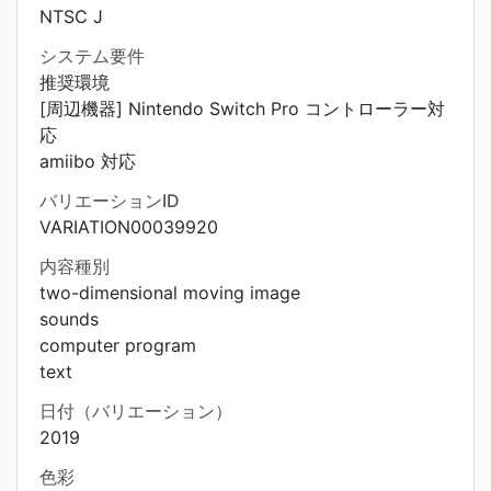
NTSC J
システム要件
推奨環境
[周辺機器] Nintendo Switch Pro コントローラー対
応
amiibo 対応
バリエーションID
VARIATION00039920
内容種別
two-dimensional moving image
sounds
computer program
text
日付（バリエーション）
2019
色彩