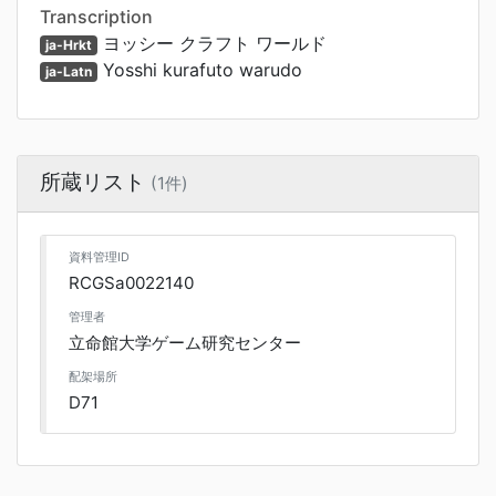
Transcription
ヨッシー クラフト ワールド
ja-Hrkt
Yosshi kurafuto warudo
ja-Latn
所蔵リスト
(1件)
資料管理ID
RCGSa0022140
管理者
立命館大学ゲーム研究センター
配架場所
D71