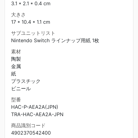
3.1 * 2.1 * 0.4 cm
大きさ
17 * 10.4 * 1.1 cm
サブユニットリスト
Nintendo Switch ラインナップ用紙 1枚
素材
陶製
金属
紙
プラスチック
ビニール
型番
HAC-P-AEA2A(JPN)
TRA-HAC-AEA2A-JPN
商品識別コード
4902370542400