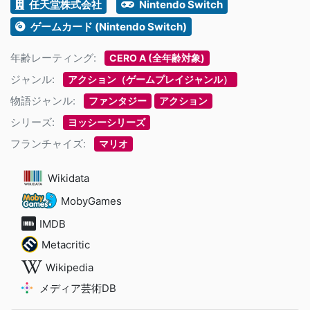
任天堂株式会社
Nintendo Switch
ゲームカード (Nintendo Switch)
年齢レーティング:
CERO A (全年齢対象)
ジャンル:
アクション（ゲームプレイジャンル）
物語ジャンル:
ファンタジー
アクション
シリーズ:
ヨッシーシリーズ
フランチャイズ:
マリオ
Wikidata
MobyGames
IMDB
Metacritic
Wikipedia
メディア芸術DB