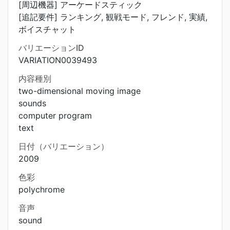
[周辺機器] アーケードスティック
[追記要件] ランキング, 観戦モード, フレンド, 実績,
ボイスチャット
バリエーションID
VARIATION0039493
内容種別
two-dimensional moving image
sounds
computer program
text
日付（バリエーション）
2009
色彩
polychrome
音声
sound