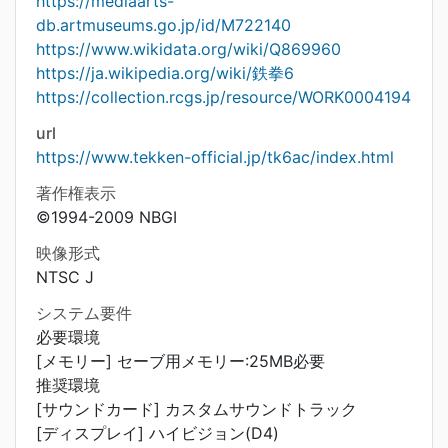
https://mediaarts-
db.artmuseums.go.jp/id/M722140
https://www.wikidata.org/wiki/Q869960
https://ja.wikipedia.org/wiki/鉄拳6
https://collection.rcgs.jp/resource/WORK0004194
url
https://www.tekken-official.jp/tk6ac/index.html
著作権表示
©1994-2009 NBGI
映像形式
NTSC J
システム要件
必要環境
[メモリー] セーブ用メモリー:25MB必要
推奨環境
[サウンドカード] カスタムサウンドトラック
[ディスプレイ] ハイビジョン(D4)