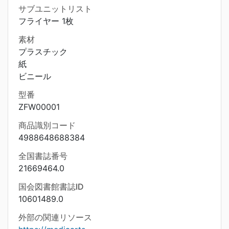
サブユニットリスト
フライヤー 1枚
素材
プラスチック
紙
ビニール
型番
ZFW00001
商品識別コード
4988648688384
全国書誌番号
21669464.0
国会図書館書誌ID
10601489.0
外部の関連リソース