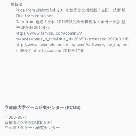
情報源
Price from 超絶大技林 2011年秋完全全機種版 / 金田一技彦 監
Title from container
Date from 超絶大技林 2011年秋完全全機種版 / 金田一技彦 監
PACKAGE0015472
https://www.famitsu.com/cominy/?
m=pc&a=page_h_title&title_id=20650 (accessed 2019/01/16)
http://www.swan.channel.or.jp/swan/software/line_up/inde
x_SEN01.html (accessed 2019/01/16)
立命館大学ゲーム研究センター (RCGS)
〒603-8577
京都市北区等持院北町56-1
立命館大学ゲーム研究センター