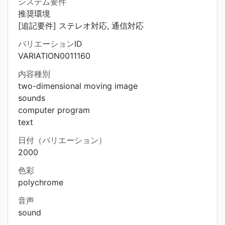
システム要件
推奨環境
[追記要件] ステレオ対応, 通信対応
バリエーションID
VARIATION0011160
内容種別
two-dimensional moving image
sounds
computer program
text
日付（バリエーション）
2000
色彩
polychrome
音声
sound