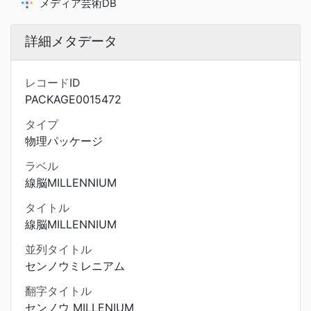
メディア芸術DB
詳細メタデータ
レコードID
PACKAGE0015472
タイプ
物理パッケージ
ラベル
線脳MILLENNIUM
タイトル
線脳MILLENNIUM
並列タイトル
センノウミレニアム
翻字タイトル
センノウ MILLENIUM