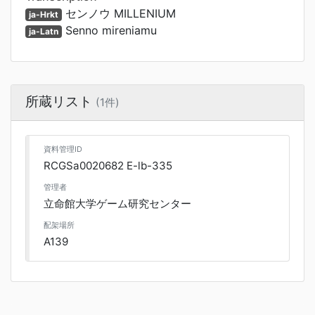
センノウ MILLENIUM
ja-Hrkt
Senno mireniamu
ja-Latn
所蔵リスト
(1件)
資料管理ID
RCGSa0020682 E-lb-335
管理者
立命館大学ゲーム研究センター
配架場所
A139