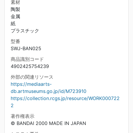
素材
陶製
金属
紙
プラスチック
型番
SWJ-BAN025
商品識別コード
4902425754239
外部の関連リソース
https://mediaarts-
db.artmuseums.go.jp/id/M723910
https://collection.rcgs.jp/resource/WORK000722
2
著作権表示
© BANDAI 2000 MADE IN JAPAN