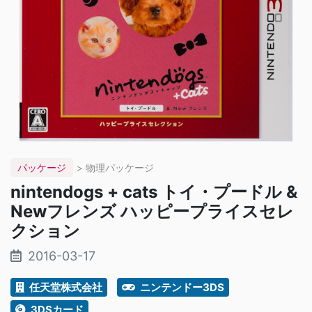
パッケージ
> 物理パッケージ
nintendogs + cats トイ・プードル &
Newフレンズ ハッピープライスセレ
クション
2016-03-17
任天堂株式会社
ニンテンドー3DS
3DSカード