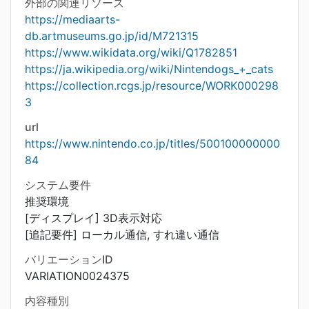
外部の関連リソース
https://mediaarts-
db.artmuseums.go.jp/id/M721315
https://www.wikidata.org/wiki/Q1782851
https://ja.wikipedia.org/wiki/Nintendogs_+_cats
https://collection.rcgs.jp/resource/WORK000298
3
url
https://www.nintendo.co.jp/titles/500100000000
84
システム要件
推奨環境
[ディスプレイ] 3D表示対応
[追記要件] ローカル通信, すれ違い通信
バリエーションID
VARIATION0024375
内容種別