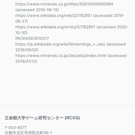
https://www.nintendo.co.jp/titles/50010000000084
(accessed 2016-09-15)
https://www.wikidata.org/wiki/Q1782851 (accessed 2019-
08-27)
https://www.wikidata.org/entity/Q1782851 (accessed 2020-
10-30)
PACKAGE0010317
https://ja.wikipedia.org/wiki/Nintendogs_+_cats (accessed
2019/09/02)
https://www.nintendo.co.jp/3ds/adcj/index.html (accessed
2019/01/12)
立命館大学ゲーム研究センター (RCGS)
〒603-8577
京都市北区等持院北町56-1