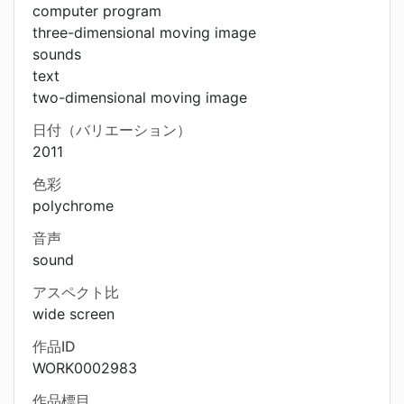
computer program
three-dimensional moving image
sounds
text
two-dimensional moving image
日付（バリエーション）
2011
色彩
polychrome
音声
sound
アスペクト比
wide screen
作品ID
WORK0002983
作品標目