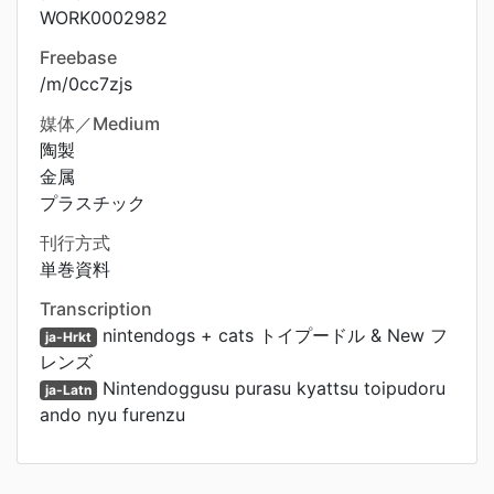
WORK0002982
Freebase
/m/0cc7zjs
媒体／Medium
陶製
金属
プラスチック
刊行方式
単巻資料
Transcription
nintendogs + cats トイプードル & New フ
ja-Hrkt
レンズ
Nintendoggusu purasu kyattsu toipudoru
ja-Latn
ando nyu furenzu