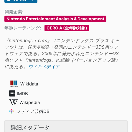
開発企業:
Nintendo Entertainment Analysis & Development
年齢レーティング:
CERO A (全年齢対象)
『nintendogs + cats』（ニンテンドッグス プラス キャ
ッツ）は、任天堂開発・発売のニンテンドー3DS用ソフ
トウェアである。2005年に発売されたニンテンドーDS
用ソフト『nintendogs』の続編（バージョンアップ版）
にあたる。
ウィキペディア
Wikidata
IMDB
Wikipedia
メディア芸術DB
詳細メタデータ