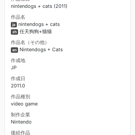
nintendogs + cats (2011)
作品名
nintendogs + cats
ja
任天狗狗+猫猫
zh
作品名（その他）
Nintendogs + Cats
en
作成地
JP
作成日
2011.0
作品種別
video game
制作企業
Nintendo
後続作品