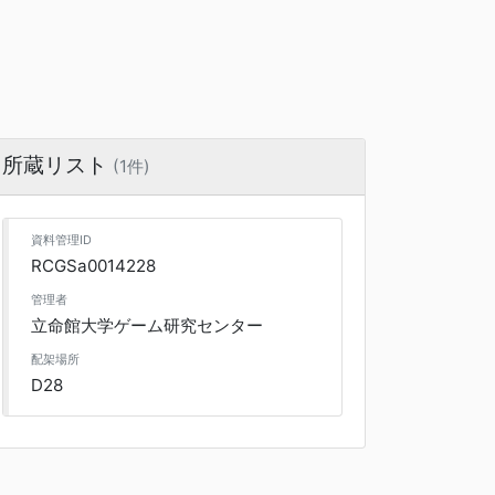
所蔵リスト
(1件)
資料管理ID
RCGSa0014228
管理者
立命館大学ゲーム研究センター
配架場所
D28