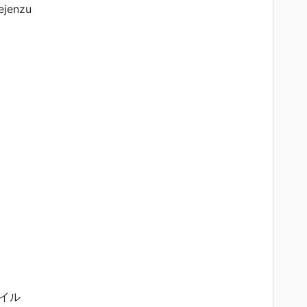
ejenzu
イル