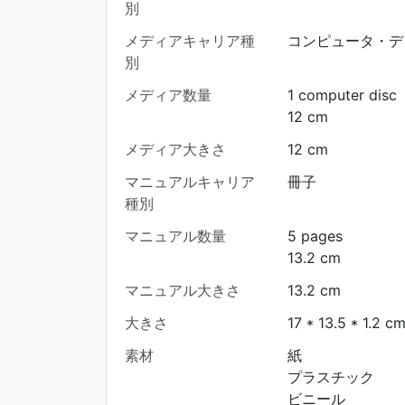
別
メディアキャリア種
コンピュータ・デ
別
メディア数量
1 computer disc
12 cm
メディア大きさ
12 cm
マニュアルキャリア
冊子
種別
マニュアル数量
5 pages
13.2 cm
マニュアル大きさ
13.2 cm
大きさ
17 * 13.5 * 1.2 c
素材
紙
プラスチック
ビニール