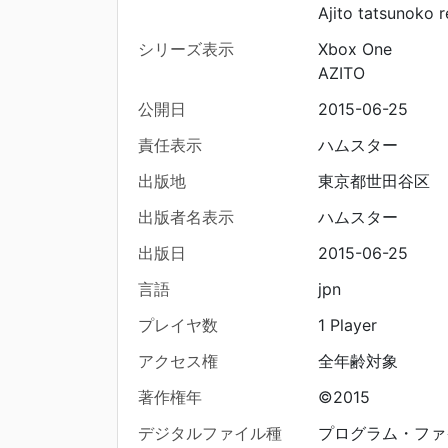
Ajito tatsunoko r
シリーズ表示
Xbox One
AZITO
公開日
2015-06-25
責任表示
ハムスター
出版地
東京都世田谷区
出版者名表示
ハムスター
出版日
2015-06-25
言語
jpn
プレイヤ数
1 Player
アクセス権
全年齢対象
著作権年
©2015
デジタルファイル種
プログラム・ファ