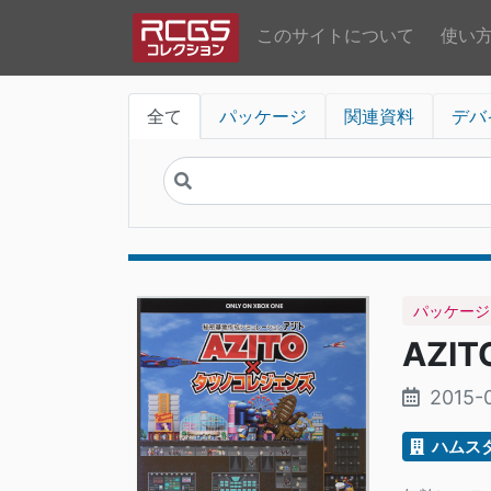
このサイトについて
使い
全て
パッケージ
関連資料
デバ
パッケージ
AZI
2015-
ハムス