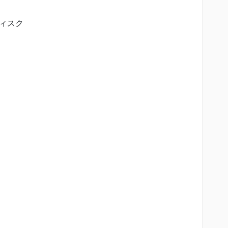
ィスク
m