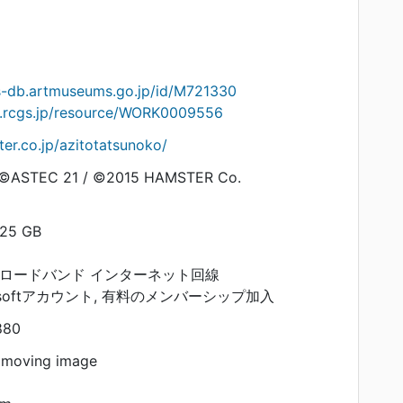
ts-db.artmuseums.go.jp/id/M721330
on.rcgs.jp/resource/WORK0009556
er.co.jp/azitotatsunoko/
STEC 21 / ©2015 HAMSTER Co.
5 GB
ブロードバンド インターネット回線
rosoftアカウント, 有料のメンバーシップ加入
880
 moving image