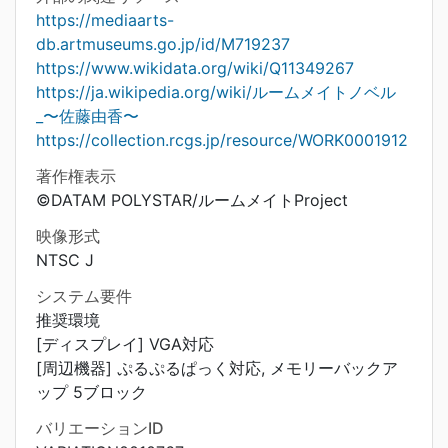
https://mediaarts-
db.artmuseums.go.jp/id/M719237
https://www.wikidata.org/wiki/Q11349267
https://ja.wikipedia.org/wiki/ルームメイトノベル
_〜佐藤由香〜
https://collection.rcgs.jp/resource/WORK0001912
著作権表示
©DATAM POLYSTAR/ルームメイトProject
映像形式
NTSC J
システム要件
推奨環境
[ディスプレイ] VGA対応
[周辺機器] ぷるぷるぱっく対応, メモリーバックア
ップ 5ブロック
バリエーションID