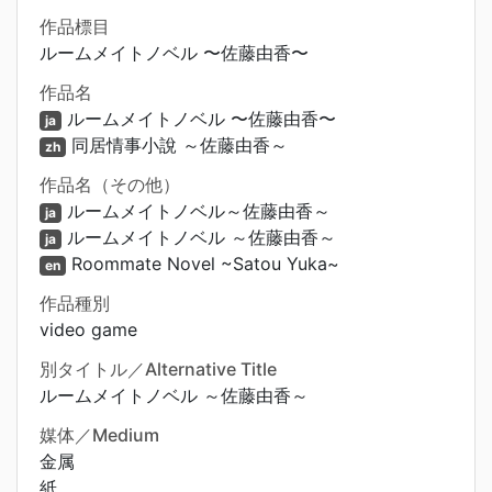
作品標目
ルームメイトノベル 〜佐藤由香〜
作品名
ルームメイトノベル 〜佐藤由香〜
ja
同居情事小說 ～佐藤由香～
zh
作品名（その他）
ルームメイトノベル～佐藤由香～
ja
ルームメイトノベル ～佐藤由香～
ja
Roommate Novel ~Satou Yuka~
en
作品種別
video game
別タイトル／Alternative Title
ルームメイトノベル ～佐藤由香～
媒体／Medium
金属
紙