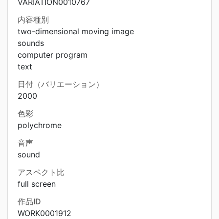
VARIATION0010767
内容種別
two-dimensional moving image
sounds
computer program
text
日付（バリエーション）
2000
色彩
polychrome
音声
sound
アスペクト比
full screen
作品ID
WORK0001912