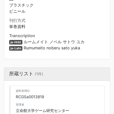
プラスチック
ビニール
刊行方式
単巻資料
Transcription
ルームメイト ノベル サトウ ユカ
ja-Hrkt
Rumumeito noberu sato yuka
ja-Latn
所蔵リスト
(1件)
資料管理ID
RCGSa0013819
管理者
立命館大学ゲーム研究センター