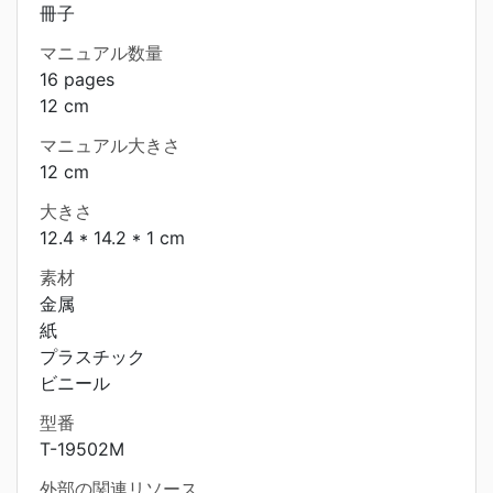
冊子
マニュアル数量
16 pages
12 cm
マニュアル大きさ
12 cm
大きさ
12.4 * 14.2 * 1 cm
素材
金属
紙
プラスチック
ビニール
型番
T-19502M
外部の関連リソース