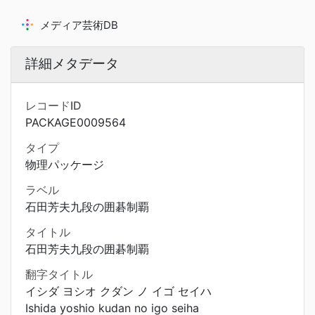
メディア芸術DB
詳細メタデータ
レコードID
PACKAGE0009564
タイプ
物理パッケージ
ラベル
石田芳夫九段の囲碁制覇
タイトル
石田芳夫九段の囲碁制覇
翻字タイトル
イシダ ヨシオ クダン ノ イゴ セイハ
Ishida yoshio kudan no igo seiha