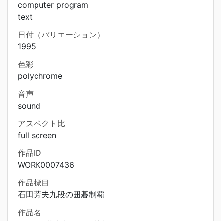
computer program
text
日付（バリエーション）
1995
色彩
polychrome
音声
sound
アスペクト比
full screen
作品ID
WORK0007436
作品標目
石田芳夫九段の囲碁制覇
作品名