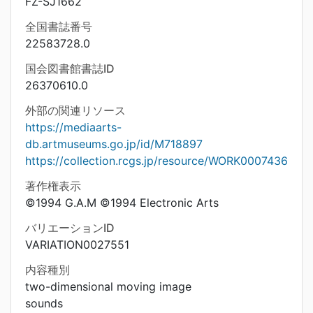
FZ-SJ1662
全国書誌番号
22583728.0
国会図書館書誌ID
26370610.0
外部の関連リソース
https://mediaarts-
db.artmuseums.go.jp/id/M718897
https://collection.rcgs.jp/resource/WORK0007436
著作権表示
©1994 G.A.M ©1994 Electronic Arts
バリエーションID
VARIATION0027551
内容種別
two-dimensional moving image
sounds