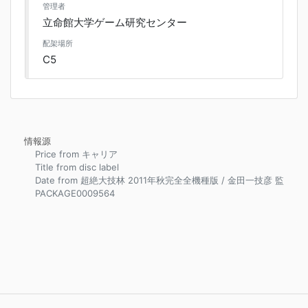
管理者
立命館大学ゲーム研究センター
配架場所
C5
情報源
Price from キャリア
Title from disc label
Date from 超絶大技林 2011年秋完全全機種版 / 金田一技彦 監
PACKAGE0009564