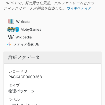
（RPG）で、発売元は任天堂。アルファドリームとグラ
フィックリサーチが開発を担当した。
ウィキペディア
Wikidata
MobyGames
Wikipedia
メディア芸術DB
詳細メタデータ
レコードID
PACKAGE0009368
タイプ
物理パッケージ
ラベル
トマトアドベンチャー