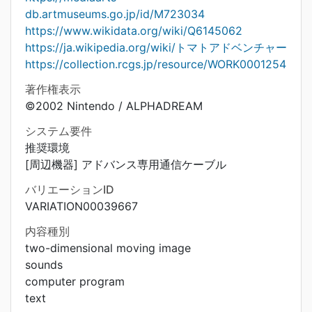
db.artmuseums.go.jp/id/M723034
https://www.wikidata.org/wiki/Q6145062
https://ja.wikipedia.org/wiki/トマトアドベンチャー
https://collection.rcgs.jp/resource/WORK0001254
著作権表示
©2002 Nintendo / ALPHADREAM
システム要件
推奨環境
[周辺機器] アドバンス専用通信ケーブル
バリエーションID
VARIATION00039667
内容種別
two-dimensional moving image
sounds
computer program
text