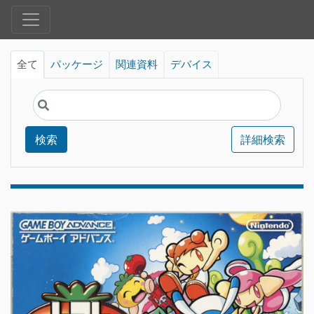
全て
パッケージ
関連資料
デバイス
検索
詳細検索