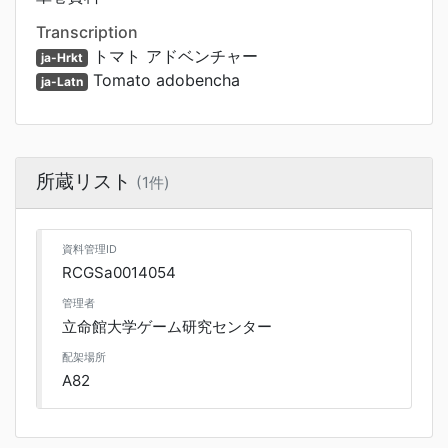
Transcription
トマト アドベンチャー
ja-Hrkt
Tomato adobencha
ja-Latn
所蔵リスト
(1件)
資料管理ID
RCGSa0014054
管理者
立命館大学ゲーム研究センター
配架場所
A82