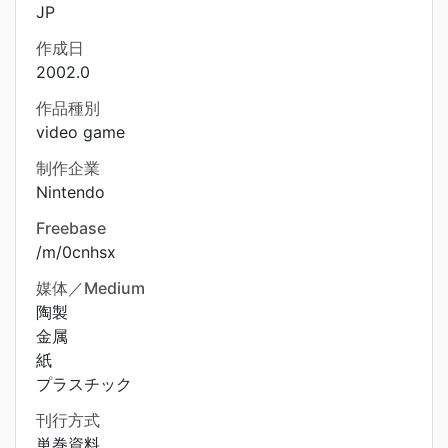
JP
作成日
2002.0
作品種別
video game
制作企業
Nintendo
Freebase
/m/0cnhsx
媒体／Medium
陶製
金属
紙
プラスチック
刊行方式
単巻資料