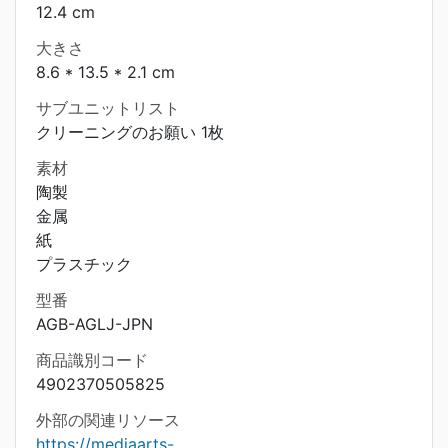
12.4 cm
大きさ
8.6 * 13.5 * 2.1 cm
サブユニットリスト
クリーニングのお願い 1枚
素材
陶製
金属
紙
プラスチック
型番
AGB-AGLJ-JPN
商品識別コード
4902370505825
外部の関連リソース
https://mediaarts-