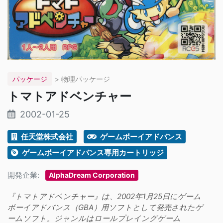
パッケージ
> 物理パッケージ
トマトアドベンチャー
2002-01-25
任天堂株式会社
ゲームボーイアドバンス
ゲームボーイアドバンス専用カートリッジ
開発企業:
AlphaDream Corporation
『トマトアドベンチャー』は、2002年1月25日にゲーム
ボーイアドバンス（GBA）用ソフトとして発売されたゲ
ームソフト。ジャンルはロールプレイングゲーム