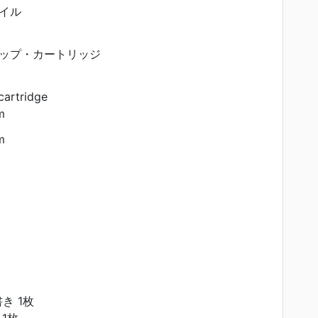
イル
ップ・カートリッジ
cartridge
m
m
き 1枚
1枚