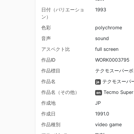
日付（バリエーショ
1993
ン）
色彩
polychrome
音声
sound
アスペクト比
full screen
作品ID
WORK0003795
作品標目
テクモスーパーボウル
作品名
テクモスーパ
ja
作品名（その他）
Tecmo Super
en
作成地
JP
作成日
1991.0
作品種別
video game