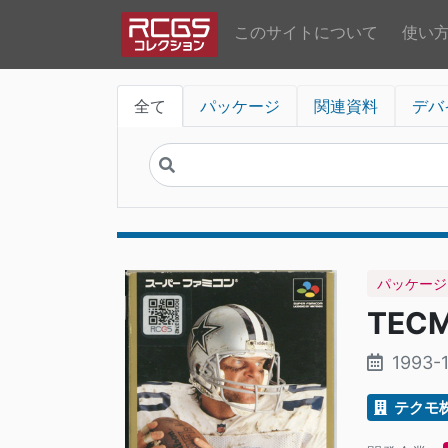
このサイトについて
使い
全て
パッケージ
関連資料
デバ
パッケージ
TECM
1993-1
テクモ