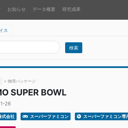
方
お知らせ
データ概要
研究成果
イス
検索
> 物理パッケージ
O SUPER BOWL
1-26
株式会社
スーパーファミコン
スーパーファミコン専