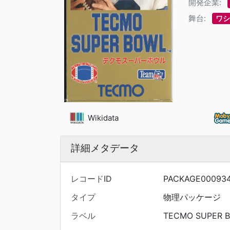
開発企業:
舞台:
ワシ
Wikidata
詳細メタデータ
レコードID
PACKAGE00093
タイプ
物理パッケージ
ラベル
TECMO SUPER 