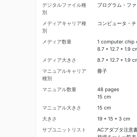
デジタルファイル種
プログラム・ファ
別
メディアキャリア種
コンピュータ・チ
別
メディア数量
1 computer chip 
8.7 * 12.7 * 1.9 c
メディア大きさ
8.7 * 12.7 * 1.9 c
マニュアルキャリア
冊子
種別
マニュアル数量
48 pages
15 cm
マニュアル大きさ
15 cm
大きさ
19 * 15 * 3 cm
サブユニットリスト
ACアダプタ注意書
登場チーム一覧表 