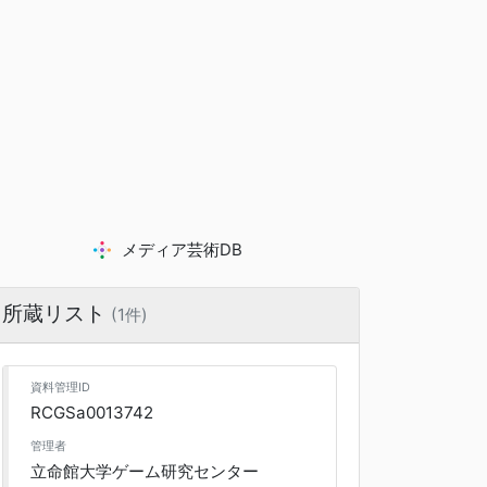
メディア芸術DB
所蔵リスト
(1件)
資料管理ID
RCGSa0013742
管理者
立命館大学ゲーム研究センター