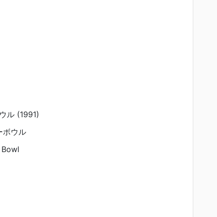
 (1991)
ーボウル
 Bowl