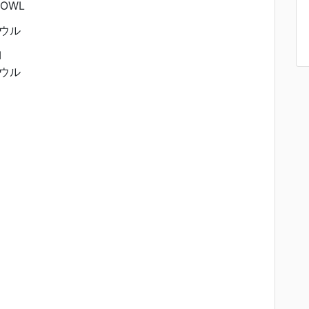
BOWL
ウル
M
ウル