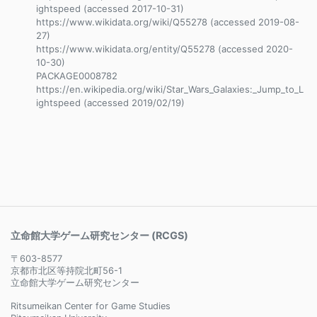
ightspeed (accessed 2017-10-31)
https://www.wikidata.org/wiki/Q55278 (accessed 2019-08-
27)
https://www.wikidata.org/entity/Q55278 (accessed 2020-
10-30)
PACKAGE0008782
https://en.wikipedia.org/wiki/Star_Wars_Galaxies:_Jump_to_L
ightspeed (accessed 2019/02/19)
立命館大学ゲーム研究センター (RCGS)
〒603-8577
京都市北区等持院北町56-1
立命館大学ゲーム研究センター
Ritsumeikan Center for Game Studies