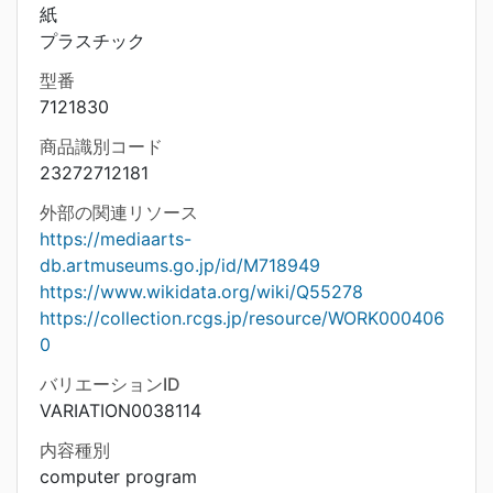
紙
プラスチック
型番
7121830
商品識別コード
23272712181
外部の関連リソース
https://mediaarts-
db.artmuseums.go.jp/id/M718949
https://www.wikidata.org/wiki/Q55278
https://collection.rcgs.jp/resource/WORK000406
0
バリエーションID
VARIATION0038114
内容種別
computer program