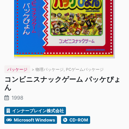
パッケージ
> 物理パッケージ, PCゲームパッケージ
コンビニスナックゲーム パッケぴょ
ん
1998
インナーブレイン株式会社
Microsoft Windows
CD-ROM