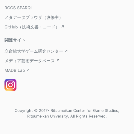
RCGS SPARQL
メタデータブラウザ（改修中）
GitHub（技術文書・コード） ↗
関連サイト
立命館大学ゲーム研究センター ↗
メディア芸術データベース ↗
MADB Lab ↗
Copyright © 2017- Ritsumeikan Center for Game Studies,
Ritsumeikan University, All Rights Reserved.