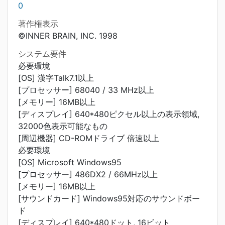
0
著作権表示
©INNER BRAIN, INC. 1998
システム要件
必要環境
[OS] 漢字Talk7.1以上
[プロセッサー] 68040 / 33 MHz以上
[メモリー] 16MB以上
[ディスプレイ] 640*480ピクセル以上の表示領域,
32000色表示可能なもの
[周辺機器] CD-ROMドライブ 倍速以上
必要環境
[OS] Microsoft Windows95
[プロセッサー] 486DX2 / 66MHz以上
[メモリー] 16MB以上
[サウンドカード] Windows95対応のサウンドボー
ド
[ディスプレイ] 640*480ドット, 16ビット