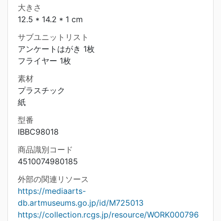
大きさ
12.5 * 14.2 * 1 cm
サブユニットリスト
アンケートはがき 1枚
フライヤー 1枚
素材
プラスチック
紙
型番
IBBC98018
商品識別コード
4510074980185
外部の関連リソース
https://mediaarts-
db.artmuseums.go.jp/id/M725013
https://collection.rcgs.jp/resource/WORK000796