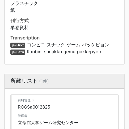
プラスチック
紙
刊行方式
単巻資料
Transcription
コンビニ スナック ゲーム パッケピョン
ja-Hrkt
Konbini sunakku gemu pakkepyon
ja-Latn
所蔵リスト
(1件)
資料管理ID
RCGSa0012825
管理者
立命館大学ゲーム研究センター