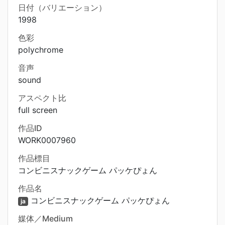
日付（バリエーション）
1998
色彩
polychrome
音声
sound
アスペクト比
full screen
作品ID
WORK0007960
作品標目
コンビニスナックゲーム パッケぴょん
作品名
コンビニスナックゲーム パッケぴょん
ja
媒体／Medium