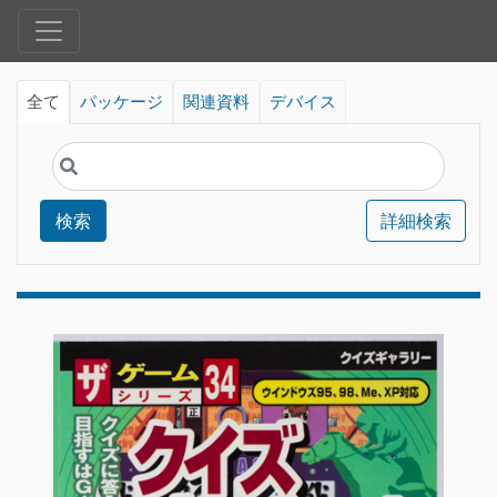
全て
パッケージ
関連資料
デバイス
検索
詳細検索