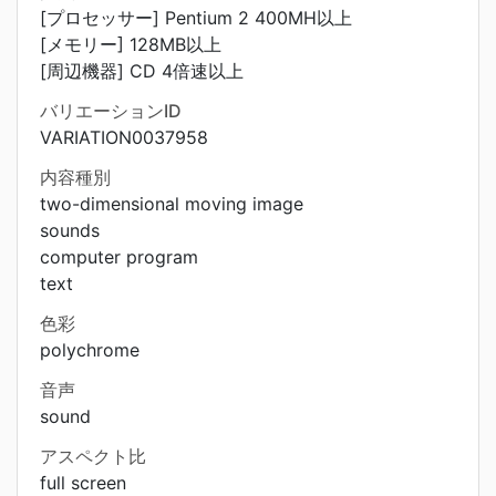
[プロセッサー] Pentium 2 400MH以上
[メモリー] 128MB以上
[周辺機器] CD 4倍速以上
バリエーションID
VARIATION0037958
内容種別
two-dimensional moving image
sounds
computer program
text
色彩
polychrome
音声
sound
アスペクト比
full screen