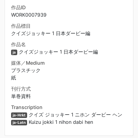
作品ID
WORK0007939
作品標目
クイズジョッキー 1 日本ダービー編
作品名
クイズジョッキー 1 日本ダービー編
ja
媒体／Medium
プラスチック
紙
刊行方式
単巻資料
Transcription
クイズ ジョッキー 1 ニホン ダービー ヘン
ja-Hrkt
Kuizu jokki 1 nihon dabi hen
ja-Latn