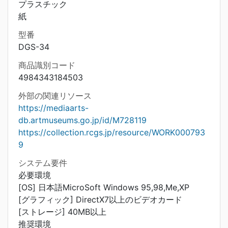
プラスチック
紙
型番
DGS-34
商品識別コード
4984343184503
外部の関連リソース
https://mediaarts-
db.artmuseums.go.jp/id/M728119
https://collection.rcgs.jp/resource/WORK000793
9
システム要件
必要環境
[OS] 日本語MicroSoft Windows 95,98,Me,XP
[グラフィック] DirectX7以上のビデオカード
[ストレージ] 40MB以上
推奨環境