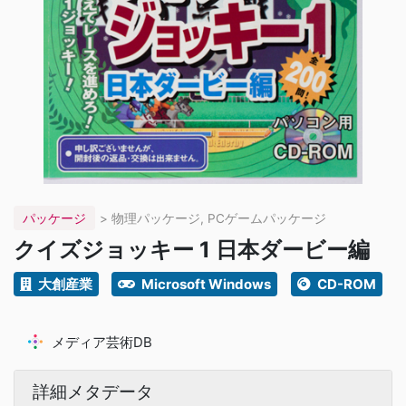
パッケージ
> 物理パッケージ, PCゲームパッケージ
クイズジョッキー 1 日本ダービー編
大創産業
Microsoft Windows
CD-ROM
メディア芸術DB
詳細メタデータ