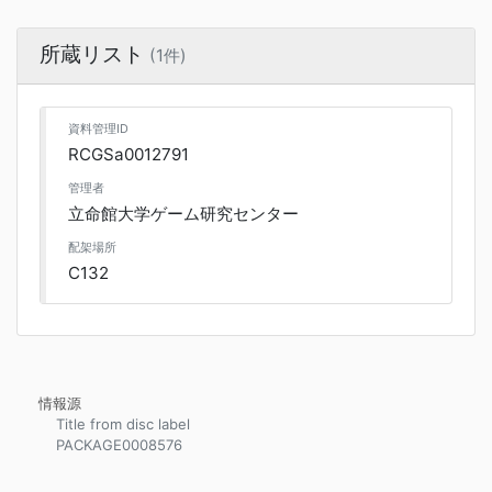
所蔵リスト
(1件)
資料管理ID
RCGSa0012791
管理者
立命館大学ゲーム研究センター
配架場所
C132
情報源
Title from disc label
PACKAGE0008576