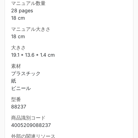
マニュアル数量
28 pages
18 cm
マニュアル大きさ
18 cm
大きさ
19.1 * 13.6 * 1.4 cm
素材
プラスチック
紙
ビニール
型番
88237
商品識別コード
4005209088237
外部の関連リソース