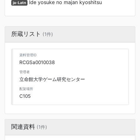
Ide yosuke no majan kyoshitsu
ja-Latn
所蔵リスト
(1件)
資料管理ID
RCGSa0010038
管理者
立命館大学ゲーム研究センター
配架場所
C105
関連資料
(1件)