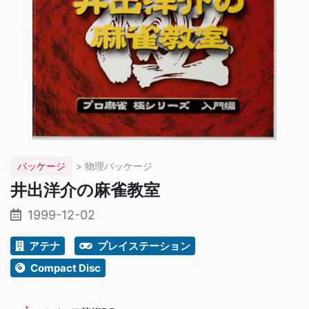
パッケージ
> 物理パッケージ
井出洋介の麻雀教室
1999-12-02
アテナ
プレイステーション
Compact Disc