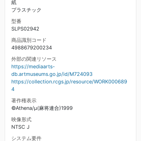
紙
プラスチック
型番
SLPS02942
商品識別コード
4988679200234
外部の関連リソース
https://mediaarts-
db.artmuseums.go.jp/id/M724093
https://collection.rcgs.jp/resource/WORK000689
4
著作権表示
©Athena/μ(麻将連合)1999
映像形式
NTSC J
システム要件