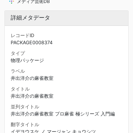
メディア芸術DB
詳細メタデータ
レコードID
PACKAGE0008374
タイプ
物理パッケージ
ラベル
井出洋介の麻雀教室
タイトル
井出洋介の麻雀教室
並列タイトル
井出洋介の麻雀教室 プロ麻雀 極シリーズ 入門編
翻字タイトル
イデヨウスケ ノ マージャン キョウシツ