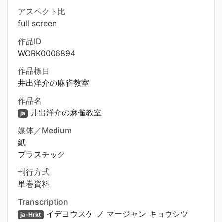
アスペクト比
full screen
作品ID
WORK0006894
作品標目
井出洋介の麻雀教室
作品名
井出洋介の麻雀教室
ja
媒体／Medium
紙
プラスチック
刊行方式
単巻資料
Transcription
イデヨウスケ ノ マージャン キョウシツ
ja-Hrkt