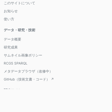
このサイトについて
お知らせ
使い方
データ・研究・技術
データ概要
研究成果
サムネイル画像ポリシー
RCGS SPARQL
メタデータブラウザ（改修中）
GitHub（技術文書・コード） ↗
関連サイト
立命館大学ゲーム研究センター ↗
メディア芸術データベース ↗