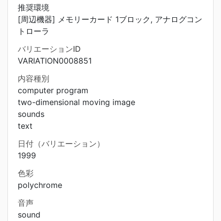
推奨環境
[周辺機器] メモリーカード 1ブロック, アナログコン
トローラ
バリエーションID
VARIATION0008851
内容種別
computer program
two-dimensional moving image
sounds
text
日付（バリエーション）
1999
色彩
polychrome
音声
sound