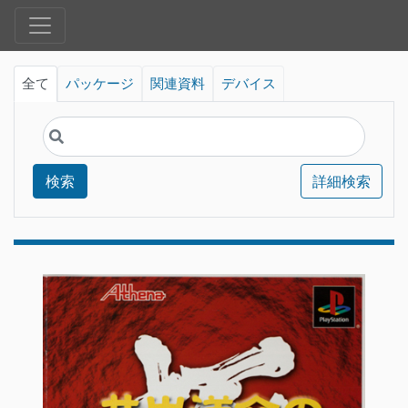
全て
パッケージ
関連資料
デバイス
検索
詳細検索