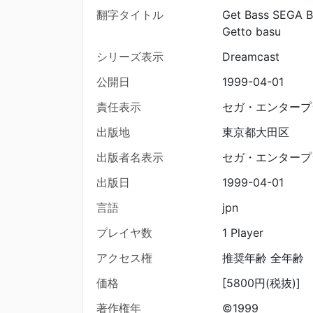
翻字タイトル
Get Bass SEGA B
Getto basu
シリーズ表示
Dreamcast
公開日
1999-04-01
責任表示
セガ・エンタープ
出版地
東京都大田区
出版者名表示
セガ・エンタープ
出版日
1999-04-01
言語
jpn
プレイヤ数
1 Player
アクセス権
推奨年齢 全年齢
価格
[5800円(税抜)]
著作権年
©1999