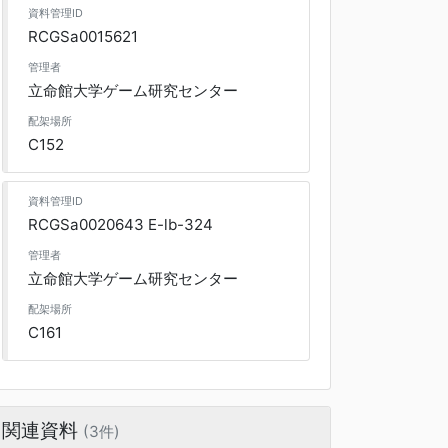
資料管理ID
RCGSa0015621
管理者
立命館大学ゲーム研究センター
配架場所
C152
資料管理ID
RCGSa0020643 E-lb-324
管理者
立命館大学ゲーム研究センター
配架場所
C161
関連資料
(3件)