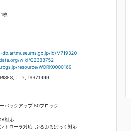
1枚
ts-db.artmuseums.go.jp/id/M719320
idata.org/wiki/Q2388752
on.rcgs.jp/resource/WORK0000169
SES, LTD., 1997,1999
リーバックアップ 50ブロック
GA対応
コントローラ対応, ぷるぷるぱっく対応