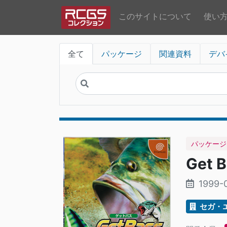
このサイトについて
使い
全て
パッケージ
関連資料
デバ
パッケージ
Get 
1999-
セガ・