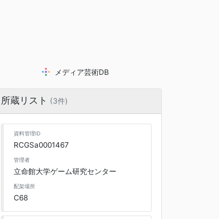
メディア芸術DB
所蔵リスト
(3件)
資料管理ID
RCGSa0001467
管理者
立命館大学ゲーム研究センター
配架場所
C68