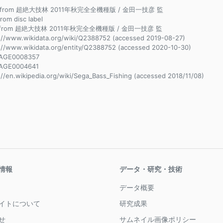
ce from 超絶大技林 2011年秋完全全機種版 / 金田一技彦 監
from disc label
e from 超絶大技林 2011年秋完全全機種版 / 金田一技彦 監
://www.wikidata.org/wiki/Q2388752 (accessed 2019-08-27)
://www.wikidata.org/entity/Q2388752 (accessed 2020-10-30)
AGE0008357
AGE0004641
://en.wikipedia.org/wiki/Sega_Bass_Fishing (accessed 2018/11/08)
情報
データ・研究・技術
データ概要
イトについて
研究成果
せ
サムネイル画像ポリシー