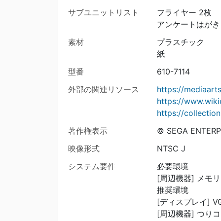
サブユニットリスト
フライヤー 2枚
アンケートはがき 
素材
プラスチック
紙
型番
610-7114
外部の関連リソース
https://mediaar
https://www.wik
https://collecti
著作権表示
© SEGA ENTERPRI
映像形式
NTSC J
システム要件
必要環境
[周辺機器] メモ
推奨環境
[ディスプレイ] V
[周辺機器] つり