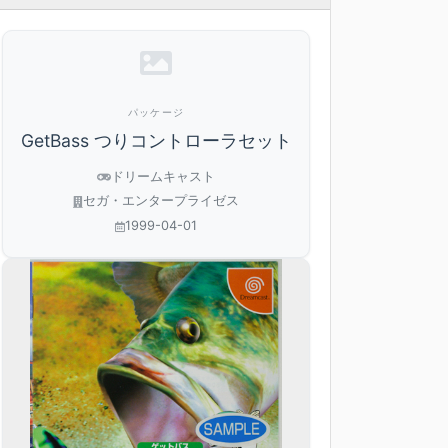
パッケージ
GetBass つりコントローラセット
ドリームキャスト
セガ・エンタープライゼス
1999-04-01