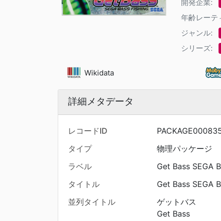
開発企業:
年齢レーテ
ジャンル:
シリーズ:
Wikidata
詳細メタデータ
レコードID
PACKAGE00083
タイプ
物理パッケージ
ラベル
Get Bass SEGA B
タイトル
Get Bass SEGA B
並列タイトル
ゲットバス
Get Bass