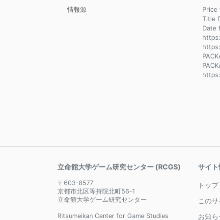
情報源
Pri
Title 
Dat
https
https
PACK
PACK
https
立命館大学ゲーム研究センター (RCGS)
サイト
〒603-8577
トップ
京都市北区等持院北町56-1
立命館大学ゲーム研究センター
このサ
Ritsumeikan Center for Game Studies
お知ら