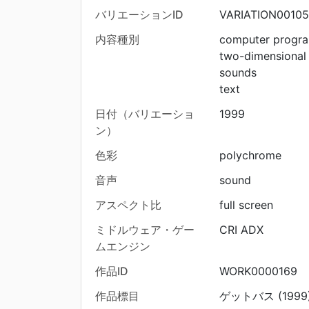
バリエーションID
VARIATION00105
内容種別
computer progr
two-dimensional
sounds
text
日付（バリエーショ
1999
ン）
色彩
polychrome
音声
sound
アスペクト比
full screen
ミドルウェア・ゲー
CRI ADX
ムエンジン
作品ID
WORK0000169
作品標目
ゲットバス (1999