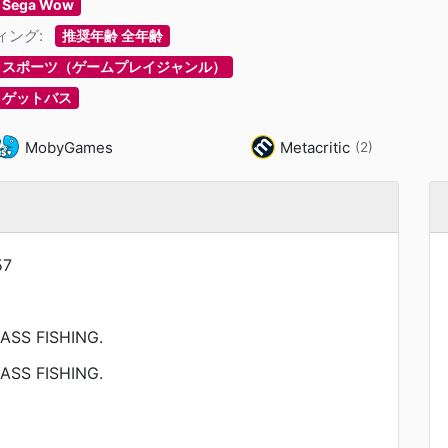
Sega Wow
ィング:
推奨年齢 全年齢
スポーツ（ゲームプレイジャンル）
ゲットバス
MobyGames
Metacritic
(2)
57
ASS FISHING.
ASS FISHING.