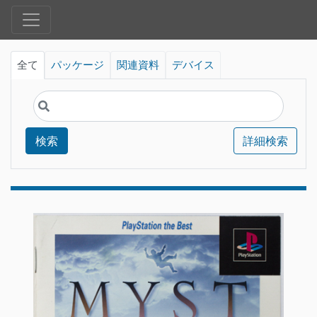
全て
パッケージ
関連資料
デバイス
検索
詳細検索