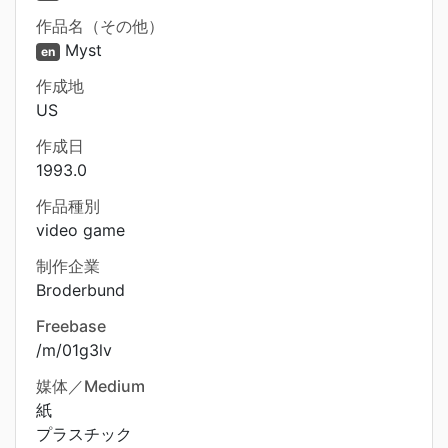
作品名（その他）
Myst
en
作成地
US
作成日
1993.0
作品種別
video game
制作企業
Broderbund
Freebase
/m/01g3lv
媒体／Medium
紙
プラスチック