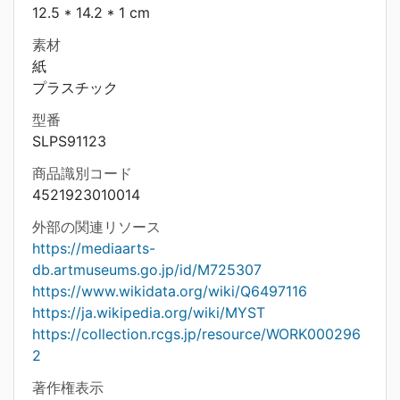
12.5 * 14.2 * 1 cm
素材
紙
プラスチック
型番
SLPS91123
商品識別コード
4521923010014
外部の関連リソース
https://mediaarts-
db.artmuseums.go.jp/id/M725307
https://www.wikidata.org/wiki/Q6497116
https://ja.wikipedia.org/wiki/MYST
https://collection.rcgs.jp/resource/WORK000296
2
著作権表示