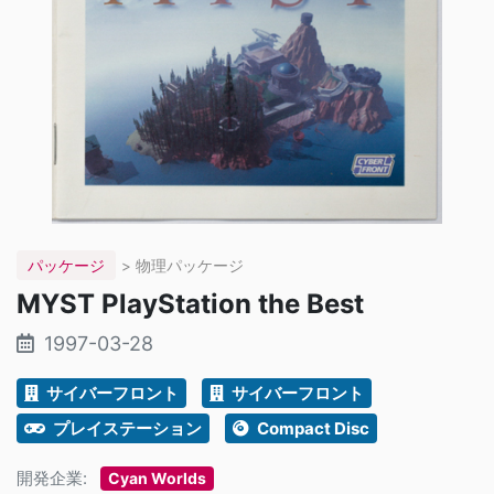
パッケージ
> 物理パッケージ
MYST PlayStation the Best
1997-03-28
サイバーフロント
サイバーフロント
プレイステーション
Compact Disc
開発企業:
Cyan Worlds