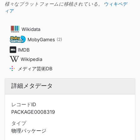
様々なプラットフォームに移植されている。
ウィキペデ
ィア
Wikidata
MobyGames
(2)
IMDB
Wikipedia
メディア芸術DB
詳細メタデータ
レコードID
PACKAGE0008319
タイプ
物理パッケージ