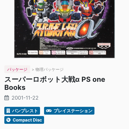
パッケージ
> 物理パッケージ
スーパーロボット大戦α PS one
Books
2001-11-22
バンプレスト
プレイステーション
Compact Disc