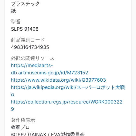
プラスチック
紙
型番
SLPS 91408
商品識別コード
4983164734935
外部の関連リソース
https://mediaarts-
db.artmuseums.go.jp/id/M723152
https://www.wikidata.org/wiki/Q3977603
https://ja.wikipedia.org/wiki/スーパーロボット大戦
α
https://collection.rcgs.jp/resource/WORK000322
9
著作権表示
©葦プロ
©1997 GAINAX / EVA製作委員会