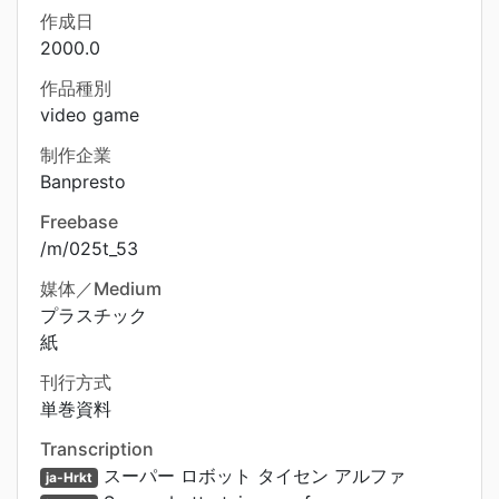
作成日
2000.0
作品種別
video game
制作企業
Banpresto
Freebase
/m/025t_53
媒体／Medium
プラスチック
紙
刊行方式
単巻資料
Transcription
スーパー ロボット タイセン アルファ
ja-Hrkt