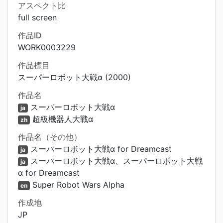
アスペクト比
full screen
作品ID
WORK0003229
作品標目
スーパーロボット大戦α (2000)
作品名
スーパーロボット大戦α
ja
超級機器人大戰α
zh
作品名（その他）
スーパーロボット大戦α for Dreamcast
ja
スーパーロボット大戦α、スーパーロボット大戦
ja
α for Dreamcast
Super Robot Wars Alpha
en
作成地
JP