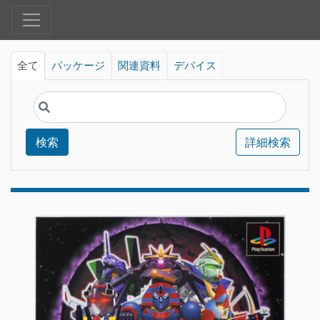
全て
パッケージ
関連資料
デバイス
検索
詳細検索