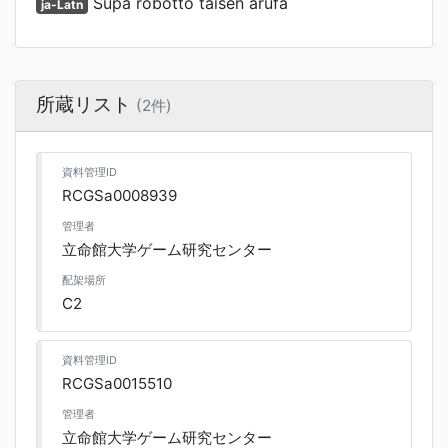
Supa robotto taisen arufa
ja-Latn
所蔵リスト
(2件)
資料管理ID
RCGSa0008939
管理者
立命館大学ゲーム研究センター
配架場所
C2
資料管理ID
RCGSa0015510
管理者
立命館大学ゲーム研究センター