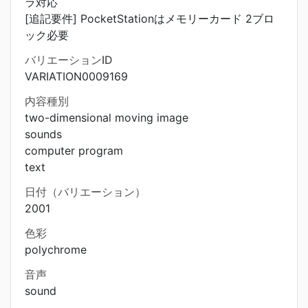
ラ対応
[追記要件] PocketStationはメモリーカード 2ブロ
ック必要
バリエーションID
VARIATION0009169
内容種別
two-dimensional moving image
sounds
computer program
text
日付（バリエーション）
2001
色彩
polychrome
音声
sound