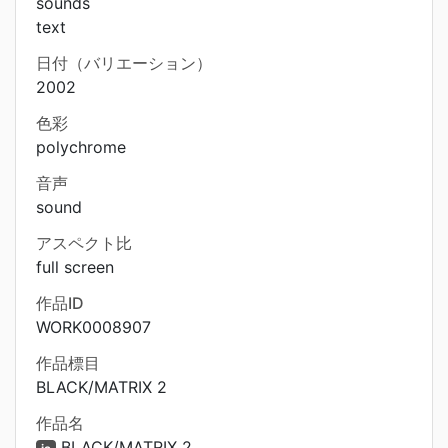
sounds
text
日付（バリエーション）
2002
色彩
polychrome
音声
sound
アスペクト比
full screen
作品ID
WORK0008907
作品標目
BLACK/MATRIX 2
作品名
BLACK/MATRIX 2