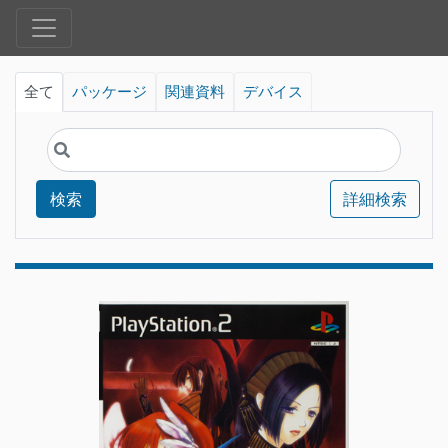
全て
パッケージ
関連資料
デバイス
検索
詳細検索