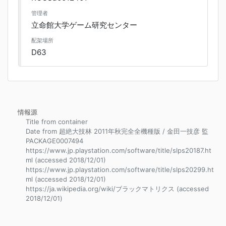
管理者
立命館大学ゲーム研究センター
配架場所
D63
情報源
Title from container
Date from 超絶大技林 2011年秋完全全機種版 / 金田一技彦 監
PACKAGE0007494
https://www.jp.playstation.com/software/title/slps20187.ht
ml (accessed 2018/12/01)
https://www.jp.playstation.com/software/title/slps20299.ht
ml (accessed 2018/12/01)
https://ja.wikipedia.org/wiki/ブラックマトリクス (accessed
2018/12/01)