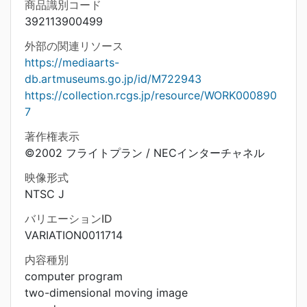
商品識別コード
392113900499
外部の関連リソース
https://mediaarts-
db.artmuseums.go.jp/id/M722943
https://collection.rcgs.jp/resource/WORK000890
7
著作権表示
©2002 フライトプラン / NECインターチャネル
映像形式
NTSC J
バリエーションID
VARIATION0011714
内容種別
computer program
two-dimensional moving image