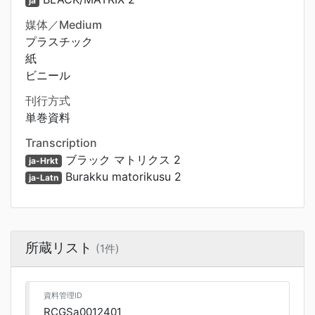
ja
媒体／Medium
プラスチック
紙
ビニール
刊行方式
単巻資料
Transcription
ブラック マトリクス 2
ja-Hrkt
Burakku matorikusu 2
ja-Latn
所蔵リスト
(1件)
資料管理ID
RCGSa0012401