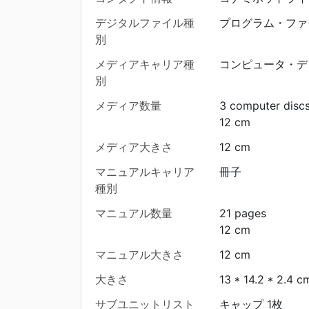
デジタルファイル種
プログラム・ファ
別
メディアキャリア種
コンピュータ・デ
別
メディア数量
3 computer disc
12 cm
メディア大きさ
12 cm
マニュアルキャリア
冊子
種別
マニュアル数量
21 pages
12 cm
マニュアル大きさ
12 cm
大きさ
13 * 14.2 * 2.4 c
サブユニットリスト
キャップ 1枚