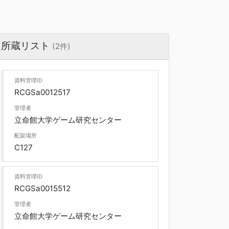
所蔵リスト
(2件)
資料管理ID
RCGSa0012517
管理者
立命館大学ゲーム研究センター
配架場所
C127
資料管理ID
RCGSa0015512
管理者
立命館大学ゲーム研究センター