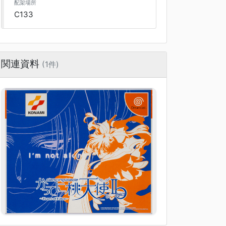
配架場所
C133
関連資料
(1件)