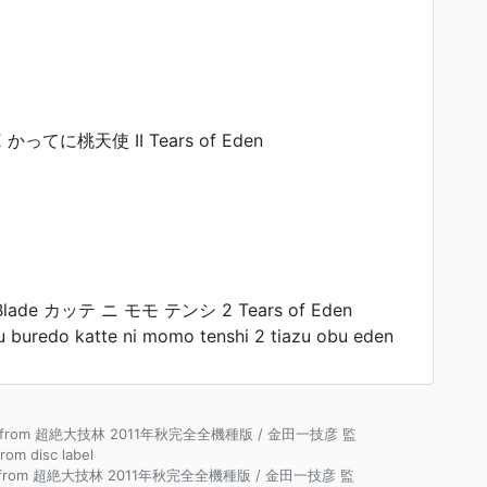
 かってに桃天使 II Tears of Eden
Blade カッテ ニ モモ テンシ 2 Tears of Eden
 buredo katte ni momo tenshi 2 tiazu obu eden
ce from 超絶大技林 2011年秋完全全機種版 / 金田一技彦 監
from disc label
e from 超絶大技林 2011年秋完全全機種版 / 金田一技彦 監