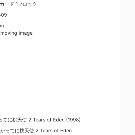
リカード 1ブロック
409
am
 moving image
ってに桃天使 2 Tears of Eden (1998)
e かってに桃天使 2 Tears of Eden