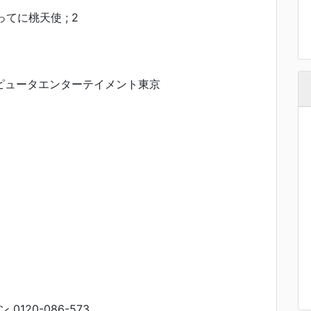
 かってに桃天使 ; 2
ンピュータエンターテイメント東京
120-086-573