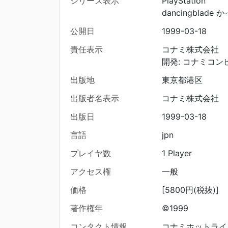
シリーズ表示
PlayStation
dancingblade
公開日
1999-03-18
責任表示
コナミ株式会社
開発: コナミコ
出版地
東京都港区
出版者名表示
コナミ株式会社
出版日
1999-03-18
言語
jpn
プレイヤ数
1 Player
アクセス権
一般
価格
[5800円(税抜)]
著作権年
©1999
コンタクト情報
コナミホットライン 0