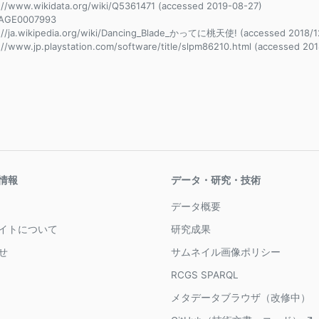
://www.wikidata.org/wiki/Q5361471 (accessed 2019-08-27)
AGE0007993
://ja.wikipedia.org/wiki/Dancing_Blade_かってに桃天使! (accessed 2018/1
://www.jp.playstation.com/software/title/slpm86210.html (accessed 201
情報
データ・研究・技術
データ概要
イトについて
研究成果
せ
サムネイル画像ポリシー
RCGS SPARQL
メタデータブラウザ（改修中）