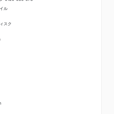
イル
ィスク
s
m