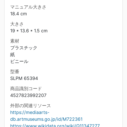
マニュアル大きさ
18.4 cm
大きさ
19 * 13.6 * 1.5 cm
素材
プラスチック
紙
ビニール
型番
SLPM 65394
商品識別コード
4527823992207
外部の関連リソース
https://mediaarts-
db.artmuseums.go.jp/id/M722361
https://www.wikidata.org/wiki/Q11347277