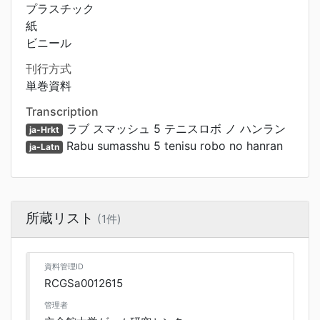
プラスチック
紙
ビニール
刊行方式
単巻資料
Transcription
ラブ スマッシュ 5 テニスロボ ノ ハンラン
ja-Hrkt
Rabu sumasshu 5 tenisu robo no hanran
ja-Latn
所蔵リスト
(1件)
資料管理ID
RCGSa0012615
管理者