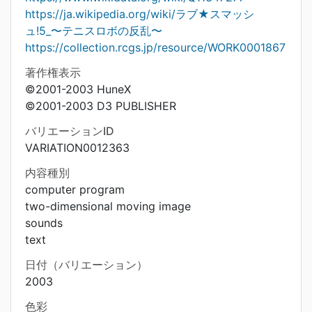
https://ja.wikipedia.org/wiki/ラブ★スマッシ
ュ!5_〜テニスロボの反乱〜
https://collection.rcgs.jp/resource/WORK0001867
著作権表示
©2001-2003 HuneX
©2001-2003 D3 PUBLISHER
バリエーションID
VARIATION0012363
内容種別
computer program
two-dimensional moving image
sounds
text
日付（バリエーション）
2003
色彩